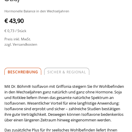
Hormonelle Balance in den Wechseljahren
€ 43,90
€ 0,73
/ Stück
Preis inkl. MwSt.
zzgl. Versandkosten
BESCHREIBUNG
SICHER & REGIONAL
Mit Dr. Böhm
®
Isoflavon mit Griffonia steigern Sie Ihr Wohlbefinden
in den Wechseljahren ganz natürlich und ganz ohne Hormone. Soja
und Rotklee liefern Ihnen das gesamte natürliche Spektrum an
Isoflavonen. Wesentlicher Vorteil für eine langfristige Anwendung:
Isoflavone sind erprobt und sicher – zahlreiche Studien bestätigen
ihre gute Verträglichkeit. Deswegen können Isoflavone bedenkenlos
über einen längeren Zeitraum hinweg eingenommen werden.
Das zusätzliche Plus für Ihr seelisches Wohlbefinden liefert Ihnen