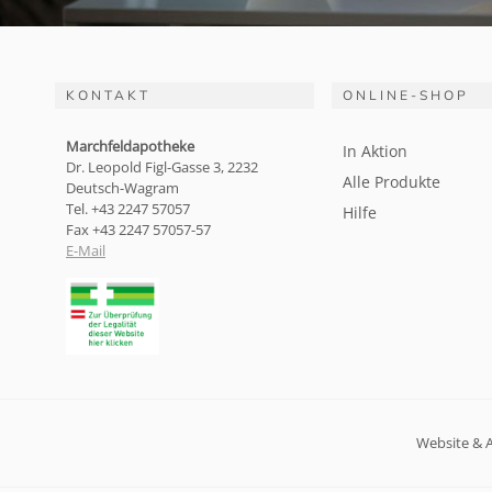
KONTAKT
ONLINE-SHOP
Marchfeldapotheke
In Aktion
Dr. Leopold Figl-Gasse 3, 2232
Alle Produkte
Deutsch-Wagram
Tel. +43 2247 57057
Hilfe
Fax +43 2247 57057-57
E-Mail
Website & 