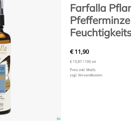
Farfalla Pfl
Pfefferminze
Feuchtigkei
€ 11,90
€ 15,87
/ 100 ml
Preis inkl. MwSt.
zzgl. Versandkosten