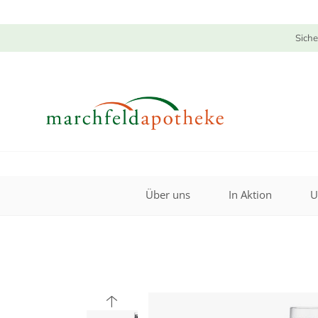
Siche
Über uns
In Aktion
U