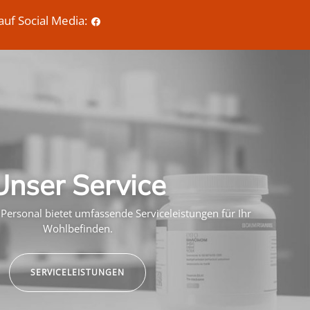
auf Social Media:
Unser Service
Personal bietet umfassende Serviceleistungen für Ihr
Wohlbefinden.
SERVICELEISTUNGEN