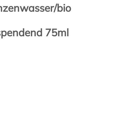
anzenwasser/bio
tspendend 75ml