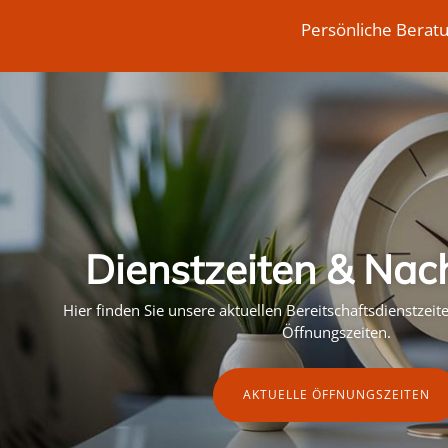
Persönliche Berat
Dienstzeiten & Nac
Hier finden Sie unsere aktuellen Bereitschaftsdienstzei
Öffnungszeiten.
AKTUELLE ÖFFNUNGSZEITEN