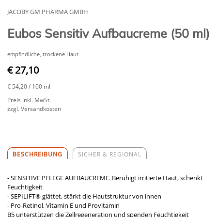
JACOBY GM PHARMA GMBH
Eubos Sensitiv Aufbaucreme (50 ml)
empfindliche, trockene Haut
€ 27,10
€ 54,20
/ 100 ml
Preis inkl. MwSt.
zzgl. Versandkosten
BESCHREIBUNG
SICHER & REGIONAL
- SENSITIVE PFLEGE AUFBAUCREME. Beruhigt irritierte Haut, schenkt
Feuchtigkeit
- SEPILIFT® glättet, stärkt die Hautstruktur von innen
- Pro-Retinol, Vitamin E und Provitamin
B5 unterstützen die Zellregeneration und spenden Feuchtigkeit