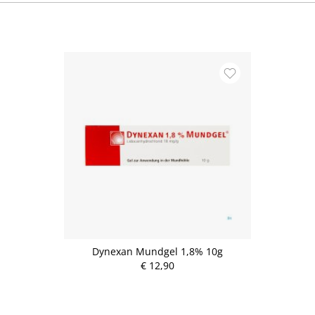
Dynexan Mundgel 1,8% 10g
€ 12,90