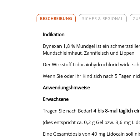
BESCHREIBUNG
SICHER & REGIONAL
ZU
Indikation
Dynexan 1,8 % Mundgel ist ein schmerzstill
Mundschleimhaut, Zahnfleisch und Lippen.
Der Wirkstoff Lidocainhydrochlorid wirkt sc
Wenn Sie oder Ihr Kind sich nach 5 Tagen nich
Anwendungshinweise
Erwachsene
Tragen Sie nach Bedarf
4 bis 8-mal täglich e
(dies entspricht ca. 0,2 g Gel bzw. 3,6 mg Li
Eine Gesamtdosis von 40 mg Lidocain soll ni