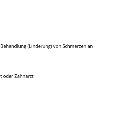
n Behandlung (Linderung) von Schmerzen an
zt oder Zahnarzt.