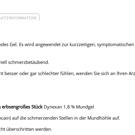
SATZINFORMATION
endes Gel. Es wird angewendet zur kurzzeitigen, symptomatische
hnell schmerzbetäubend.
t besser oder gar schlechter fühlen, wenden Sie sich an Ihren Ar
in erbsengroßes Stück
Dynexan 1,8 % Mundgel
docain) auf die schmerzenden Stellen in der Mundhöhle auf.
cht überschritten werden.