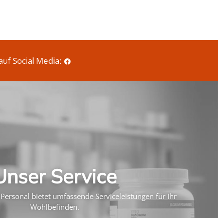
auf Social Media:
Unser Service
Personal bietet umfassende Serviceleistungen für Ihr
Wohlbefinden.