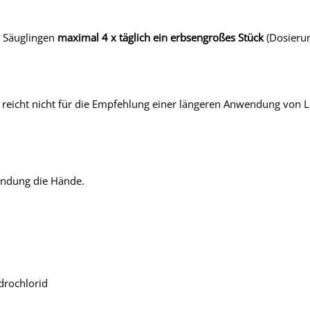
d Säuglingen
maximal 4 x täglich ein erbsengroßes Stück
(Dosierun
icht nicht für die Empfehlung einer längeren Anwendung von Lid
wendung die Hände.
drochlorid