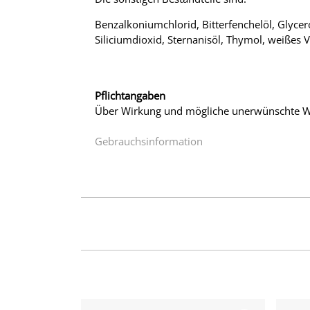
Benzalkoniumchlorid, Bitterfenchelöl, Glycer
Siliciumdioxid, Sternanisöl, Thymol, weißes V
Pflichtangaben
Über Wirkung und mögliche unerwünschte Wi
Gebrauchsinformation