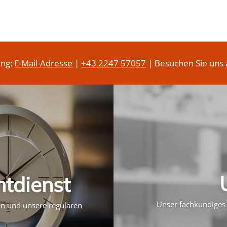
ung:
E-Mail-Adresse
|
+43 2247 57057
| Besuchen Sie uns 
htdienst
Unser fachkundiges 
ten und unsere regulären