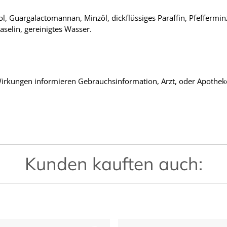
ol, Guargalactomannan, Minzöl, dickflüssiges Paraffin, Pfeffermi
aselin, gereinigtes Wasser.
rkungen informieren Gebrauchsinformation, Arzt, oder Apothek
Kunden kauften auch: