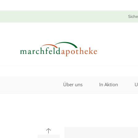
Siche
Über uns
In Aktion
U