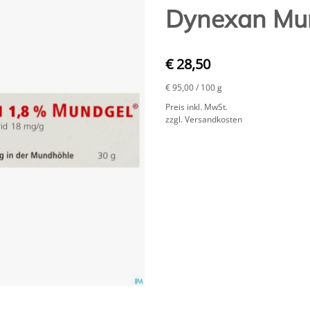
Dynexan Mu
€ 28,50
€ 95,00
/ 100 g
Preis inkl. MwSt.
zzgl. Versandkosten