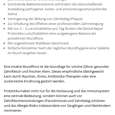
Schützende Bakterienstämme verhindern die überschießende
Ansiedlung pathogener, karies- und entzündungsverursachender
Keime
Verringerung der Bildung von Zahnbelag (Plaque)
Zur Erhaltung des Effektes einer professionellen Zahnreinigung
Mit nur 2 – 3 Lutschtabletten pro Tag fördern die Dental Repair
Probiotika Lutschtabletten eine ausgewogene Balance der
protektiven Mundflora
Mit angenehmem Waldbeer-Geschmack
Einfache Einnahme: Nach der täglichen Mundhygiene eine Tablette
im Mund zergehen lassen
Eine intakte Mundflora ist die Grundlage für schöne Zähne, gesundes
Zahnfleisch und frischen Atem. Dieses empfindliche Gleichgewicht
kann durch Rauchen, Stress, Antibiotika-Therapien oder eine
zuckerreiche Ernährung gestört werden.
Probiotika haben nicht nur für die Verdauung und das Immunsystem
eine zentrale Bedeutung, sondern können auch vor
Zahnfleischentzündungen (Parodontose) und Zahnbelag schützen
und das Allergie-Risiko insbesondere von Säuglingen und Kleinkindern
minimieren.