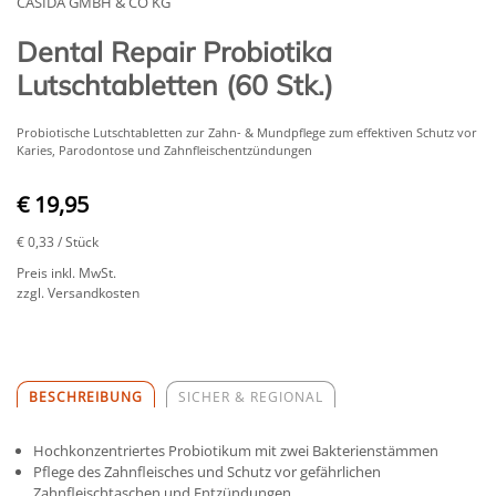
CASIDA GMBH & CO KG
Dental Repair Probiotika
Lutschtabletten (60 Stk.)
Probiotische Lutschtabletten zur Zahn- & Mundpflege zum effektiven Schutz vor
Karies, Parodontose und Zahnfleischentzündungen
€ 19,95
€ 0,33
/ Stück
Preis inkl. MwSt.
zzgl. Versandkosten
BESCHREIBUNG
SICHER & REGIONAL
Hochkonzentriertes Probiotikum mit zwei Bakterienstämmen
Pflege des Zahnfleisches und Schutz vor gefährlichen
Zahnfleischtaschen und Entzündungen