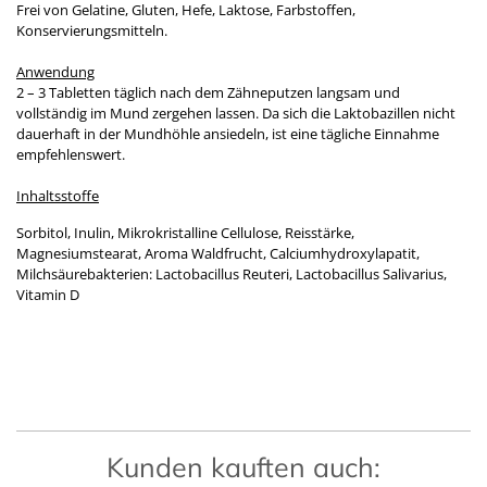
Frei von Gelatine, Gluten, Hefe, Laktose, Farbstoffen,
Konservierungsmitteln.
Anwendung
2 – 3 Tabletten täglich nach dem Zähneputzen langsam und
vollständig im Mund zergehen lassen. Da sich die Laktobazillen nicht
dauerhaft in der Mundhöhle ansiedeln, ist eine tägliche Einnahme
empfehlenswert.
Inhaltsstoffe
Sorbitol, Inulin, Mikrokristalline Cellulose, Reisstärke,
Magnesiumstearat, Aroma Waldfrucht, Calciumhydroxylapatit,
Milchsäurebakterien: Lactobacillus Reuteri, Lactobacillus Salivarius,
Vitamin D
Kunden kauften auch: