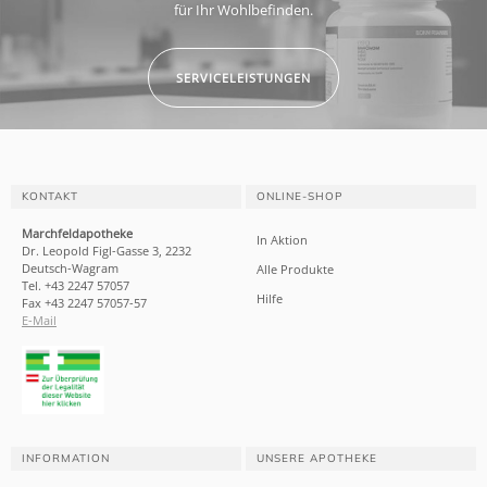
für Ihr Wohlbefinden.
SERVICELEISTUNGEN
KONTAKT
ONLINE-SHOP
Marchfeldapotheke
In Aktion
Dr. Leopold Figl-Gasse 3, 2232
Deutsch-Wagram
Alle Produkte
Tel. +43 2247 57057
Hilfe
Fax +43 2247 57057-57
E-Mail
INFORMATION
UNSERE APOTHEKE