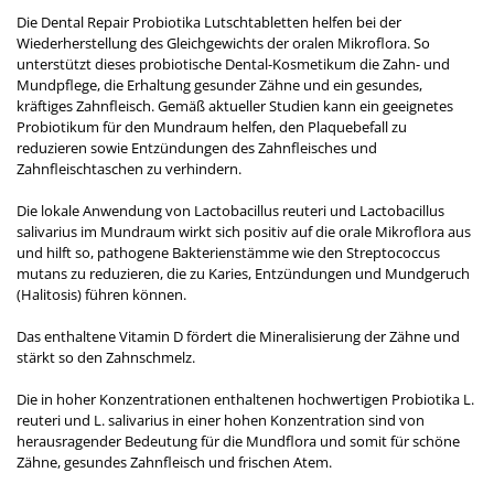
Die Dental Repair Probiotika Lutschtabletten helfen bei der
Wiederherstellung des Gleichgewichts der oralen Mikroflora. So
unterstützt dieses probiotische Dental-Kosmetikum die Zahn- und
Mundpflege, die Erhaltung gesunder Zähne und ein gesundes,
kräftiges Zahnfleisch. Gemäß aktueller Studien kann ein geeignetes
Probiotikum für den Mundraum helfen, den Plaquebefall zu
reduzieren sowie Entzündungen des Zahnfleisches und
Zahnfleischtaschen zu verhindern.
Die lokale Anwendung von Lactobacillus reuteri und Lactobacillus
salivarius im Mundraum wirkt sich positiv auf die orale Mikroflora aus
und hilft so, pathogene Bakterienstämme wie den Streptococcus
mutans zu reduzieren, die zu Karies, Entzündungen und Mundgeruch
(Halitosis) führen können.
Das enthaltene Vitamin D fördert die Mineralisierung der Zähne und
stärkt so den Zahnschmelz.
Die in hoher Konzentrationen enthaltenen hochwertigen Probiotika L.
reuteri und L. salivarius in einer hohen Konzentration sind von
herausragender Bedeutung für die Mundflora und somit für schöne
Zähne, gesundes Zahnfleisch und frischen Atem.