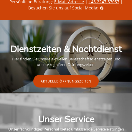
Persönliche Beratung:
E-Mail-Adresse
|
+43 2247 57057
|
Besuchen Sie uns auf Social Media:
Dienstzeiten & Nachtdienst
Hier finden Sie unsere aktuellen Bereitschaftsdienstzeiten und
unsere regulären Öffnungszeiten.
AKTUELLE ÖFFNUNGSZEITEN
Unser Service
Unser fachkundiges Personal bietet umfassende Serviceleistungen