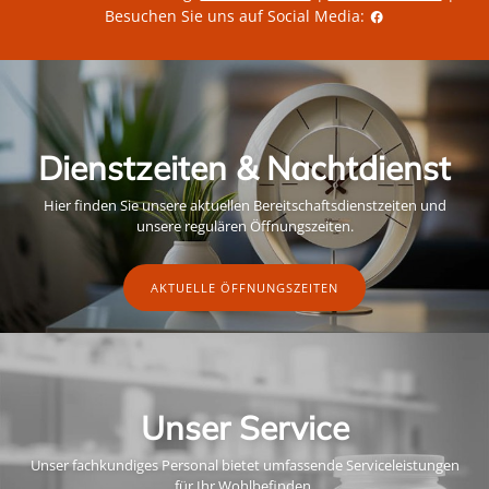
Besuchen Sie uns auf Social Media:
Dienstzeiten & Nachtdienst
Hier finden Sie unsere aktuellen Bereitschaftsdienstzeiten und
unsere regulären Öffnungszeiten.
AKTUELLE ÖFFNUNGSZEITEN
Unser Service
Unser fachkundiges Personal bietet umfassende Serviceleistungen
für Ihr Wohlbefinden.