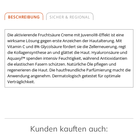
BESCHREIBUNG
SICHER & REGIONAL
Die aktivierende Fruchtsäure Creme mit Juvenol®-Effekt ist eine
wirksame Lösung gegen erste Anzeichen der Hautalterung. Mit
Vitamin C und 8% Glycolsäure fördert sie die Zellerneuerung, regt
die Kollagensynthese an und glättet die Haut. Hyaluronsäure und
Aquaxyl™ spenden intensiv Feuchtigkeit, während Antioxidantien
die elastischen Fasern schützen. Natürliche Öle pflegen und
regenerieren die Haut. Die hautfreundliche Parfümierung macht die
Anwendung angenehm. Dermatologisch getestet für optimale
Verträglichkeit.
Kunden kauften auch: