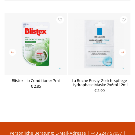
0
Blistex Lip Conditioner 7ml
La Roche Posay Gesichtspflege
Hydraphase Maske 2x6ml 12ml
€ 2,85
P
€ 2,90
P
r
r
e
e
i
i
s
s
Persönliche Beratung:
E-Mail-Adresse
|
+43 2247 57057
|