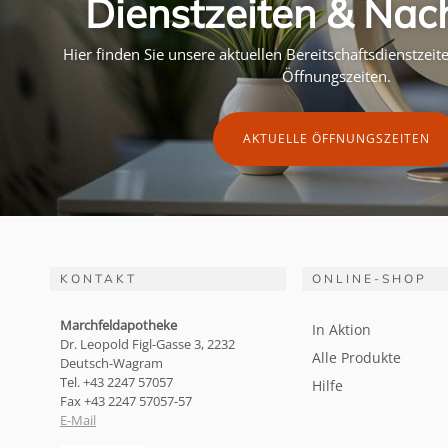
Dienstzeiten & Nac
Hier finden Sie unsere aktuellen Bereitschaftsdienstzei
Öffnungszeiten.
AKTUELLE ÖFFNUNGSZEITEN
KONTAKT
ONLINE-SHOP
Marchfeldapotheke
In Aktion
Dr. Leopold Figl-Gasse 3, 2232
Alle Produkte
Deutsch-Wagram
Tel. +43 2247 57057
Hilfe
Fax +43 2247 57057-57
E-Mail