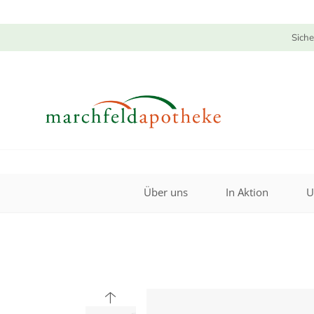
Siche
Über uns
In Aktion
U