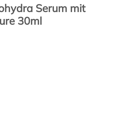
nohydra Serum mit
ure 30ml