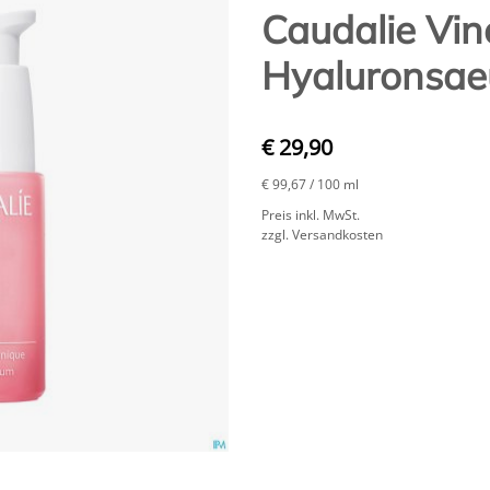
Caudalie Vi
Hyaluronsae
€ 29,90
€ 99,67
/ 100 ml
Preis inkl. MwSt.
zzgl. Versandkosten