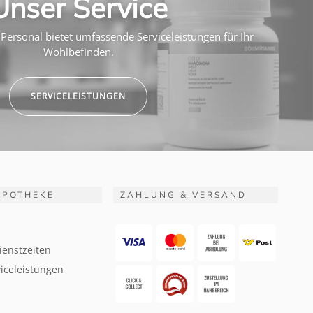
Unser Service
Personal bietet umfassende Serviceleistungen für Ihr
Wohlbefinden.
SERVICELEISTUNGEN
APOTHEKE
ZAHLUNG & VERSAND
ienstzeiten
iceleistungen