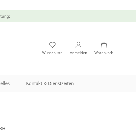
atung:
Wunschliste
Anmelden
Warenkorb
elles
Kontakt & Dienstzeiten
BH