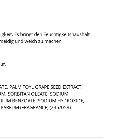
keit. Es bringt den Feuchtigkeitshaushalt
chmeidig und weich zu machen.
uf.
ATE, PALMITOYL GRAPE SEED EXTRACT,
GUM, SORBITAN OLEATE, SODIUM
ODIUM BENZOATE, SODIUM HYDROXIDE,
PARFUM (FRAGRANCE).(245/059)