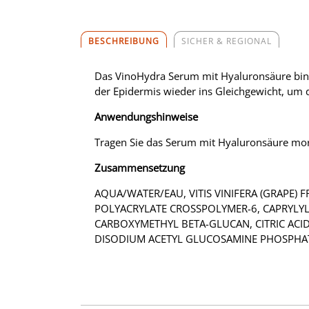
BESCHREIBUNG
SICHER & REGIONAL
Das VinoHydra Serum mit Hyaluronsäure binde
der Epidermis wieder ins Gleichgewicht, um 
Anwendungshinweise
Tragen Sie das Serum mit Hyaluronsäure mor
Zusammensetzung
AQUA/WATER/EAU, VITIS VINIFERA (GRAPE) 
POLYACRYLATE CROSSPOLYMER-6, CAPRYLYL 
CARBOXYMETHYL BETA-GLUCAN, CITRIC ACI
DISODIUM ACETYL GLUCOSAMINE PHOSPHATE