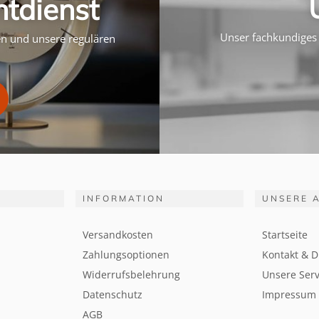
htdienst
Unser fachkundiges 
ten und unsere regulären
INFORMATION
UNSERE 
Versandkosten
Startseite
Zahlungsoptionen
Kontakt & D
Widerrufsbelehrung
Unsere Serv
Datenschutz
Impressum
AGB