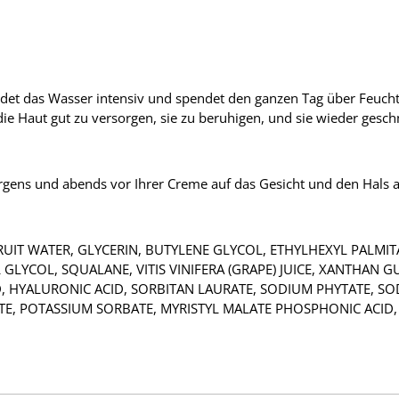
t das Wasser intensiv und spendet den ganzen Tag über Feuchtig
die Haut gut zu versorgen, sie zu beruhigen, und sie wieder ges
gens und abends vor Ihrer Creme auf das Gesicht und den Hals a
FRUIT WATER, GLYCERIN, BUTYLENE GLYCOL, ETHYLHEXYL PALMIT
GLYCOL, SQUALANE, VITIS VINIFERA (GRAPE) JUICE, XANTHAN 
D, HYALURONIC ACID, SORBITAN LAURATE, SODIUM PHYTATE, S
, POTASSIUM SORBATE, MYRISTYL MALATE PHOSPHONIC ACID, 