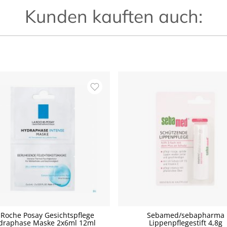
Kunden kauften auch:
 Roche Posay Gesichtspflege
Sebamed/sebapharma
draphase Maske 2x6ml 12ml
Lippenpflegestift 4,8g