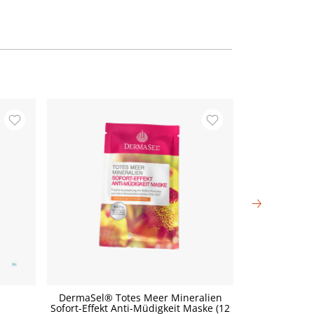
DermaSel® Totes Meer Mineralien
DermaSel® 
Sofort-Effekt Anti-Müdigkeit Maske (12
Straffend