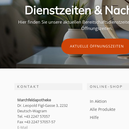
Dienstzeiten & Nac
Hier finden Sie unsere aktuellen Bereitschaftsdienstzei
Öffnungszeiten.
AKTUELLE ÖFFNUNGSZEITEN
KONTAKT
ONLINE-SHOP
Marchfeldapotheke
In Aktion
Dr. Leopold Figl-Gasse 3, 2232
Alle Produkte
Deutsch-Wagram
Tel. +43 2247 57057
Hilfe
Fax +43 2247 57057-57
E-Mail