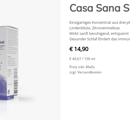
Casa Sana Sc
Einzigartiges Konzentrat aus drei
Lindenblüte, Zitronenmelisse.
Wirkt sanft beruhigend, entspannt u
Gesunder Schlaf fördert das Immun
€ 14,90
€ 49,67
/ 100 ml
Preis inkl. MwSt.
zzgl. Versandkosten