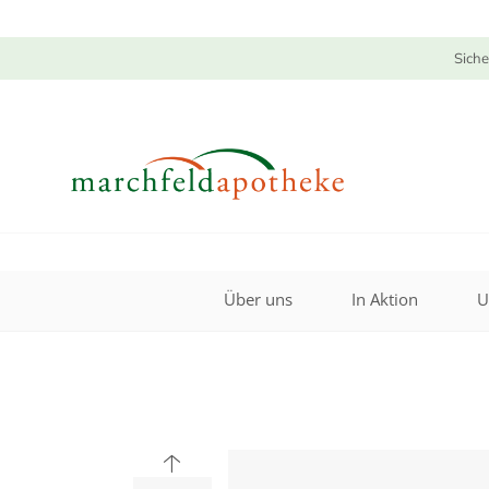
Siche
Über uns
In Aktion
U