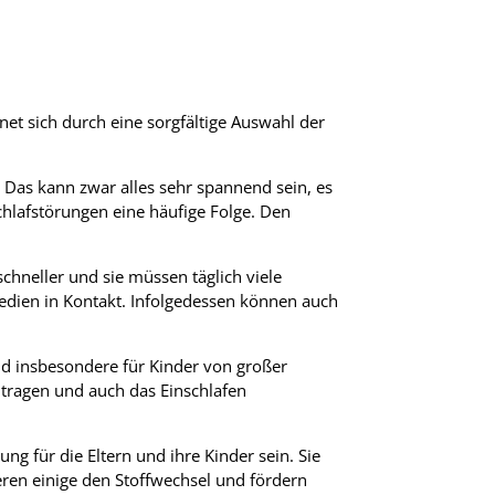
net sich durch eine sorgfältige Auswahl der
 Das kann zwar alles sehr spannend sein, es
lafstörungen eine häufige Folge. Den
chneller und sie müssen täglich viele
edien in Kontakt. Infolgedessen können auch
nd insbesondere für Kinder von großer
itragen und auch das Einschlafen
g für die Eltern und ihre Kinder sein. Sie
ren einige den Stoffwechsel und fördern