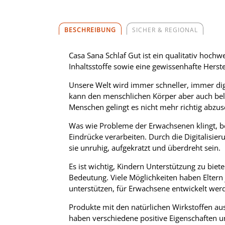
BESCHREIBUNG
SICHER & REGIONAL
Casa Sana Schlaf Gut ist ein qualitativ hochw
Inhaltsstoffe sowie eine gewissenhafte Herste
Unsere Welt wird immer schneller, immer dig
kann den menschlichen Körper aber auch bel
Menschen gelingt es nicht mehr richtig abzus
Was wie Probleme der Erwachsenen klingt, bet
Eindrücke verarbeiten. Durch die Digitalisi
sie unruhig, aufgekratzt und überdreht sein.
Es ist wichtig, Kindern Unterstützung zu bi
Bedeutung. Viele Möglichkeiten haben Eltern 
unterstützen, für Erwachsene entwickelt wer
Produkte mit den natürlichen Wirkstoffen aus
haben verschiedene positive Eigenschaften u