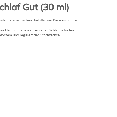
hlaf Gut (30 ml)
 phytotherapeutischen Heilpflanzen Passionsblume,
nd hilft Kindern leichter in den Schlaf zu finden.
system und reguliert den Stoffwechsel.