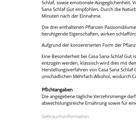
Schlaf, sowie emotionale Ausgeglichenheit. 
Sana Schlaf Gut empfohlen. Durch die Naturbe
Minuten nach der Einnahme.
Die drei enthaltenen Pflanzen Passionsblume,
beruhigende Eigenschaften, wirken schlafför
Aufgrund der konzentrierten Form der Pflanz
Eine Besonderheit bei Casa Sana Schlaf Gut 
entzogen werden, klassisch wird dies mit de
Herstellungsverfahren von Casa Sana Schlaf G
unschädlichen Mehrfach-Alkohol, wodurch Ca
Pflichtangaben
Die angegebene tägliche Verzehrsmenge darf 
abwechslungsreiche Ernährung sowie für ein
Gebrauchsinformation