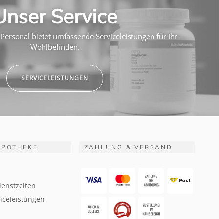
Unser Service
Personal bietet umfassende Serviceleistungen für Ihr
Wohlbefinden.
SERVICELEISTUNGEN
APOTHEKE
ZAHLUNG & VERSAND
ienstzeiten
iceleistungen