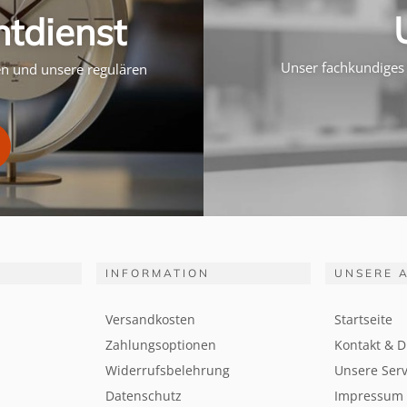
htdienst
Unser fachkundiges 
ten und unsere regulären
INFORMATION
UNSERE 
Versandkosten
Startseite
Zahlungsoptionen
Kontakt & D
Widerrufsbelehrung
Unsere Serv
Datenschutz
Impressum