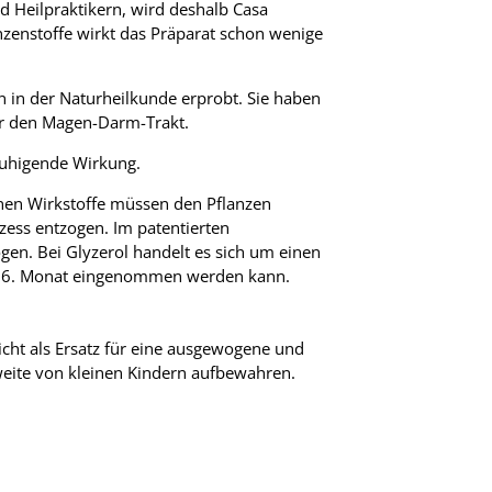
d Heilpraktikern, wird deshalb Casa
nzenstoffe wirkt das Präparat schon wenige
n in der Naturheilkunde erprobt. Sie haben
für den Magen-Darm-Trakt.
eruhigende Wirkung.
enen Wirkstoffe müssen den Pflanzen
zess entzogen. Im patentierten
gen. Bei Glyzerol handelt es sich um einen
em 6. Monat eingenommen werden kann.
cht als Ersatz für eine ausgewogene und
eite von kleinen Kindern aufbewahren.