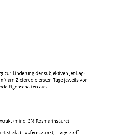
 zur Linderung der subjektiven Jet-Lag-
t am Zielort die ersten Tage jeweils vor
de Eigenschaften aus.
Extrakt (mind. 3% Rosmarinsäure)
n-Extrakt (Hopfen-Extrakt, Trägerstoff