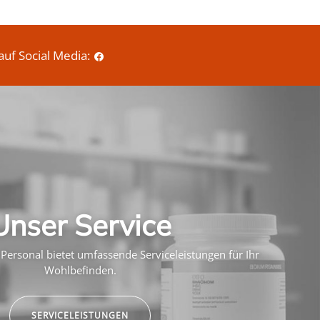
auf Social Media:
Unser Service
Personal bietet umfassende Serviceleistungen für Ihr
Wohlbefinden.
SERVICELEISTUNGEN