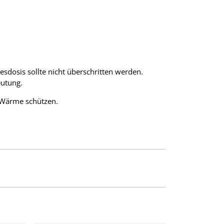
dosis sollte nicht überschritten werden.
utung.
r Wärme schützen.