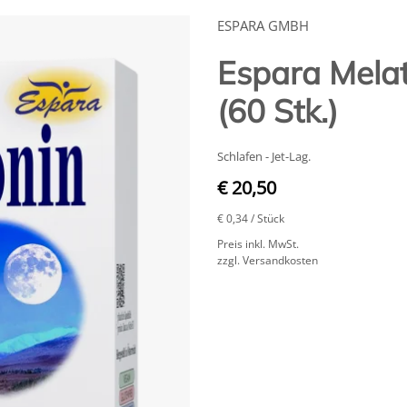
ESPARA GMBH
Espara Mela
(60 Stk.)
Schlafen - Jet-Lag.
€ 20,50
€ 0,34
/ Stück
Preis inkl. MwSt.
zzgl. Versandkosten