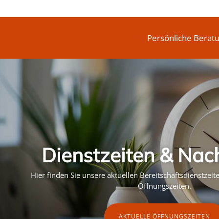
Persönliche Berat
Dienstzeiten & Nac
Hier finden Sie unsere aktuellen Bereitschaftsdienstzei
Öffnungszeiten.
AKTUELLE ÖFFNUNGSZEITEN