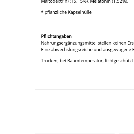
Maltodextrin) (15,15%), Melatonin (1,52%).
* pflanzliche Kapselhülle
Pflichtangaben
Nahrungsergänzungsmittel stellen keinen Ers
Eine abwechslungsreiche und ausgewogene E
Trocken, bei Raumtemperatur, lichtgeschützt