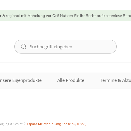
r & regional mit Abholung vor Ort! Nutzen Sie Ihr Recht auf kostenlose Ber
nsere Eigenprodukte
Alle Produkte
Termine & Aktu
igung & Schlaf
Espara Melatonin 5mg Kapseln (60 Stk.)