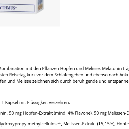
ombination mit den Pflanzen Hopfen und Melisse. Melatonin trägt
en Reisetag kurz vor dem Schlafengehen und ebenso nach Ankunf
 und Melisse zeichnen sich durch beruhigende und entspannen
 Kapsel mit Flüssigkeit verzehren.
tonin, 50 mg Hopfen-Extrakt (mind. 4% Flavone), 50 mg Melissen-
, Hydroxypropylmethylcellulose*, Melissen-Extrakt (15,15%), Hopfe