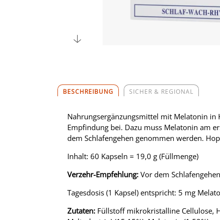
BESCHREIBUNG
SICHER & REGIONAL
Nahrungsergänzungsmittel mit Melatonin in K
Empfindung bei. Dazu muss Melatonin am erst
dem Schlafengehen genommen werden. Hopfen
Inhalt: 60 Kapseln = 19,0 g (Füllmenge)
Verzehr-Empfehlung:
Vor dem Schlafengehen 1
Tagesdosis (1 Kapsel) entspricht: 5 mg Mela
Zutaten:
Füllstoff mikrokristalline Cellulose