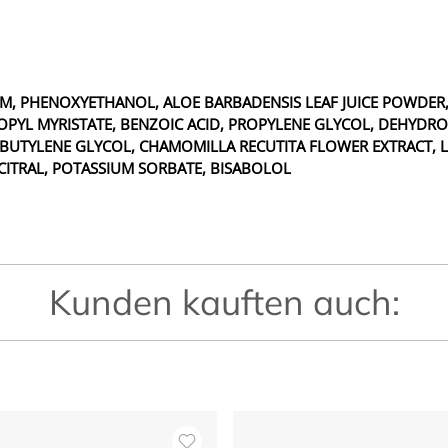
UM, PHENOXYETHANOL, ALOE BARBADENSIS LEAF JUICE POWDE
ROPYL MYRISTATE, BENZOIC ACID, PROPYLENE GLYCOL, DEHYDR
, BUTYLENE GLYCOL, CHAMOMILLA RECUTITA FLOWER EXTRACT, 
, CITRAL, POTASSIUM SORBATE, BISABOLOL
Kunden kauften auch: