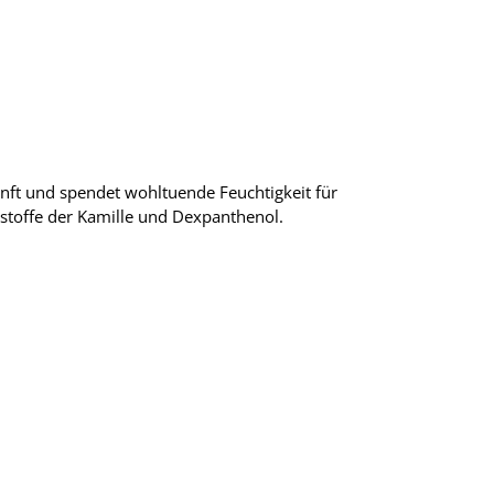
sanft und spendet wohltuende Feuchtigkeit für
rkstoffe der Kamille und Dexpanthenol.