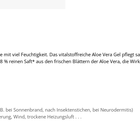
 mit viel Feuchtigkeit. Das vitalstoffreiche Aloe Vera Gel pflegt 
98 % reinen Saft* aus den frischen Blättern der Aloe Vera, die Wi
z. B. bei Sonnenbrand, nach Insektenstichen, bei Neurodermitis)
erung, Wind, trockene Heizungsluft . . .