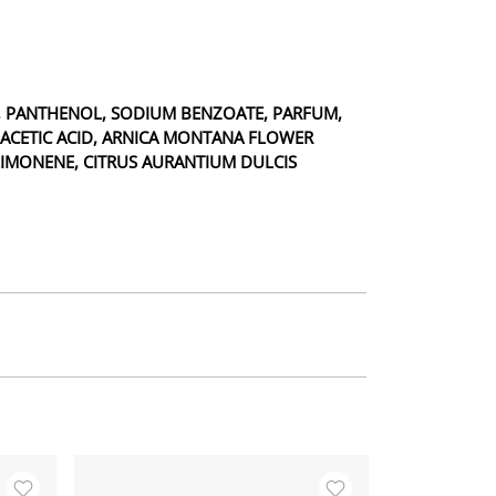
R, PANTHENOL, SODIUM BENZOATE, PARFUM,
OACETIC ACID, ARNICA MONTANA FLOWER
LIMONENE, CITRUS AURANTIUM DULCIS