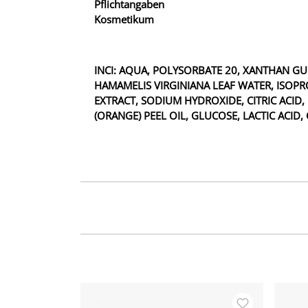
Pflichtangaben
Kosmetikum
INCI: AQUA, POLYSORBATE 20, XANTHAN G
HAMAMELIS VIRGINIANA LEAF WATER, ISOP
EXTRACT, SODIUM HYDROXIDE, CITRIC ACID
(ORANGE) PEEL OIL, GLUCOSE, LACTIC ACID