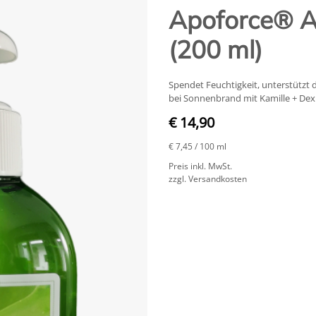
Apoforce® A
(200 ml)
Spendet Feuchtigkeit, unterstützt d
bei Sonnenbrand mit Kamille + De
€ 14,90
€ 7,45
/ 100 ml
Preis inkl. MwSt.
zzgl. Versandkosten