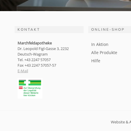
KONTAKT
ONLINE-SHOP
Marchfeldapotheke
In Aktion
Dr. Leopold Figl-Gasse 3, 2232
Alle Produkte
Deutsch-Wagram
Tel. +43 2247 57057
Hilfe
Fax +43 2247 57057-57
E-Mail
Website & 