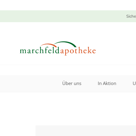
Siche
Über uns
In Aktion
U