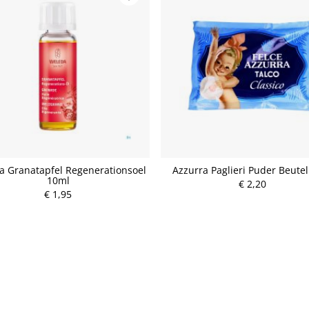
a Granatapfel Regenerationsoel
Azzurra Paglieri Puder Beute
10ml
€ 2,20
P
€ 1,95
P
r
r
e
e
i
i
s
s