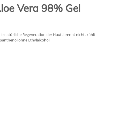
loe Vera 98% Gel
ie natürliche Regeneration der Haut, brennt nicht, kühlt
xpanthenol ohne Ethylalkohol