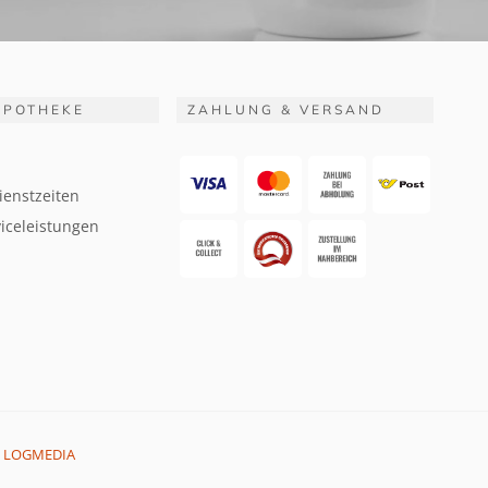
APOTHEKE
ZAHLUNG & VERSAND
ienstzeiten
iceleistungen
:
LOGMEDIA