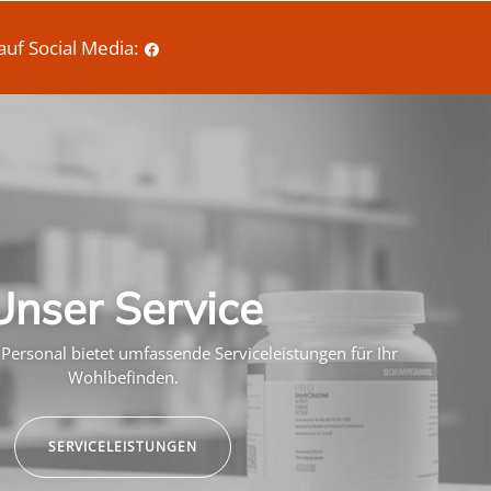
auf Social Media:
Unser Service
Personal bietet umfassende Serviceleistungen für Ihr
Wohlbefinden.
SERVICELEISTUNGEN