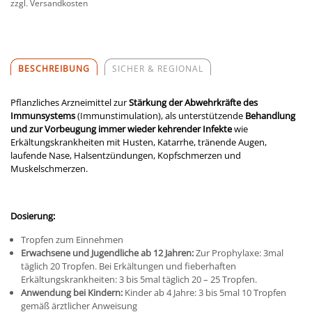
zzgl. Versandkosten
BESCHREIBUNG
SICHER & REGIONAL
Pflanzliches Arzneimittel zur
Stärkung der Abwehrkräfte des
Immunsystems
(Immunstimulation), als unterstützende
Behandlung
und zur Vorbeugung immer wieder kehrender Infekte
wie
Erkältungskrankheiten mit Husten, Katarrhe, tränende Augen,
laufende Nase, Halsentzündungen, Kopfschmerzen und
Muskelschmerzen.
Dosierung:
Tropfen zum Einnehmen
Erwachsene und Jugendliche ab 12 Jahren:
Zur Prophylaxe: 3mal
täglich 20 Tropfen. Bei Erkältungen und fieberhaften
Erkältungskrankheiten: 3 bis 5mal täglich 20 – 25 Tropfen.
Anwendung bei Kindern:
Kinder ab 4 Jahre: 3 bis 5mal 10 Tropfen
gemäß ärztlicher Anweisung