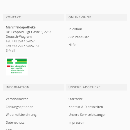
KONTAKT
ONLINE-SHOP
Marchfeldapotheke
In Aktion
Dr. Leopold Figl-Gasse 3, 2232
Deutsch-Wagram
Alle Produkte
Tel. +43 2247 57057
Hilfe
Fax +43 2247 57057-57
E-Mail
INFORMATION
UNSERE APOTHEKE
Versandkosten
Startseite
Zahlungsoptionen
Kontakt & Dienstzeiten
Widerrufsbelehrung
Unsere Serviceleistungen
Datenschutz
Impressum