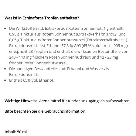
Was ist in Echinaforce Tropfen enthalten?
Die Wirkstoffe sind: Extrakte aus Rotem Sonnenhut. 1 g enthält:
0,95 g Tinktur aus Rotem Sonnenhut (Extraktverhältnis 1:12) und
0,05 g Tinktur aus Roter Sonnenhutwurzel (Extraktverhältnis 1:11).
Extraktionsmittel ist Ethanol 57,3 % G/G (65 % vol). 1 ml (= 905 mg)
entspricht 28 Tropfen und enthält die wirksamen Bestandteile von
240 - 440 mg frischem Roten Sonnenhutkraut und 12 - 23 mg
frischer Roter Sonnenhutwurzel.
Die sonstigen Bestandteile sind: Ethanol und Wasser als
Extraktionsmittel
Enthält 65% vol. Ethanol.
Wichtige Hinweise:
Arzneimittel für Kinder unzugänglich aufbewahren.
Bitte beachten Sie die Gebrauchsinformation.
Inhalt:
50 ml