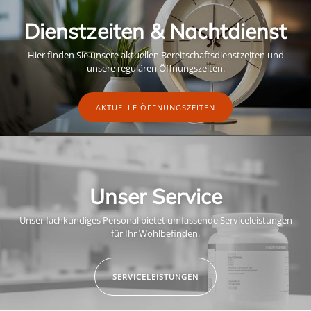
Dienstzeiten & Nachtdienst
Hier finden Sie unsere aktuellen Bereitschaftsdienstzeiten und
unsere regulären Öffnungszeiten.
AKTUELLE ÖFFNUNGSZEITEN
Unser Service
Unser fachkundiges Personal bietet umfassende Serviceleistungen
für Ihr Wohlbefinden.
SERVICELEISTUNGEN