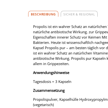
BESCHREIBUNG
SICHER & REGIONAL
Propolis ist ein wahrer Schatz an natürlich
natürliche antibiotische Wirkung. zur Grip
Eigenschaften innerer Schutz vor Keimen Mit 
Bakterien. Heute ist wissenschaftlich nachge
Kapsel Propolis pur – am besten täglich vor
ist ein wahrer Schatz an natürlichen Vitamin
antibiotische Wirkung. Propolis pur Kapseln 
allem in Grippezeiten.
Anwendungshinweise
Tagesdosis = 3 Kapseln
Zusammensetzung
Propolispulver, Kapselhülle Hydroxypropylmet
(vegetarisch)