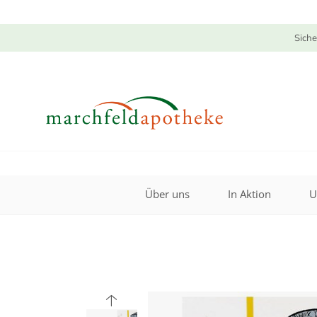
Siche
Über uns
In Aktion
U