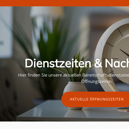
Dienstzeiten & Nac
Hier finden Sie unsere aktuellen Bereitschaftsdienstzei
Öffnungszeiten.
AKTUELLE ÖFFNUNGSZEITEN