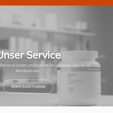
Unser Service
Personal bietet umfassende Serviceleistungen für Ihr
Wohlbefinden.
SERVICELEISTUNGEN