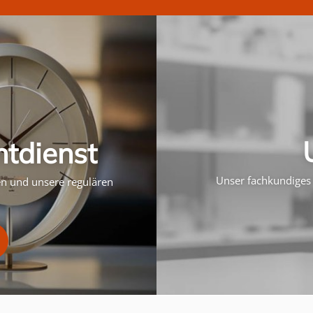
htdienst
Unser fachkundiges 
ten und unsere regulären