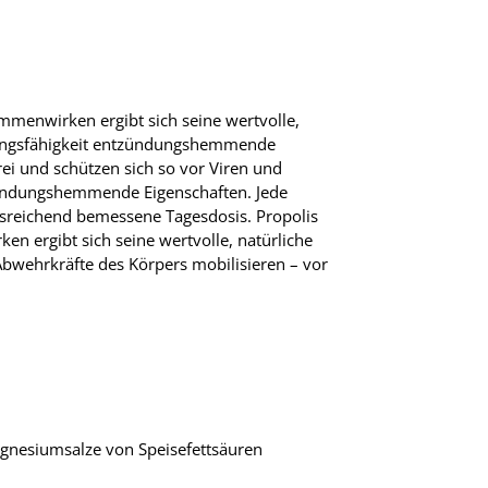
mmenwirken ergibt sich seine wertvolle,
stungsfähigkeit entzündungshemmende
ei und schützen sich so vor Viren und
ntzündungshemmende Eigenschaften. Jede
usreichend bemessene Tagesdosis. Propolis
n ergibt sich seine wertvolle, natürliche
Abwehrkräfte des Körpers mobilisieren – vor
Magnesiumsalze von Speisefettsäuren