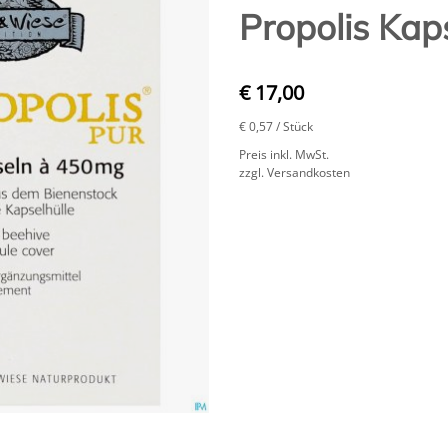
Propolis Kap
€ 17,00
€ 0,57
/ Stück
Preis inkl. MwSt.
zzgl. Versandkosten