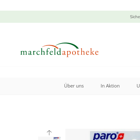
Siche
Über uns
In Aktion
U