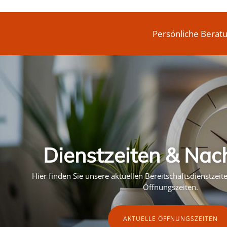
Persönliche Berat
Dienstzeiten & Nac
Hier finden Sie unsere aktuellen Bereitschaftsdienstzei
Öffnungszeiten.
AKTUELLE ÖFFNUNGSZEITEN