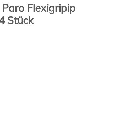
Paro Flexigripip
4 Stück