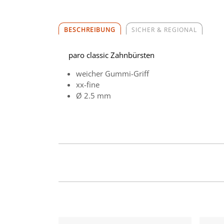
BESCHREIBUNG
SICHER & REGIONAL
paro classic Zahnbürsten
weicher Gummi-Griff
xx-fine
Ø 2.5 mm