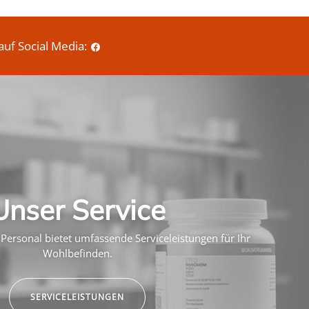
auf Social Media:
Unser Service
Personal bietet umfassende Serviceleistungen für Ihr
Wohlbefinden.
SERVICELEISTUNGEN