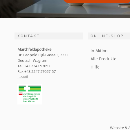
KONTAKT
ONLINE-SHOP
Marchfeldapotheke
In Aktion
Dr. Leopold Figl-Gasse 3, 2232
Alle Produkte
Deutsch-Wagram
Tel. +43 2247 57057
Hilfe
Fax +43 2247 57057-57
E-Mail
Website & 