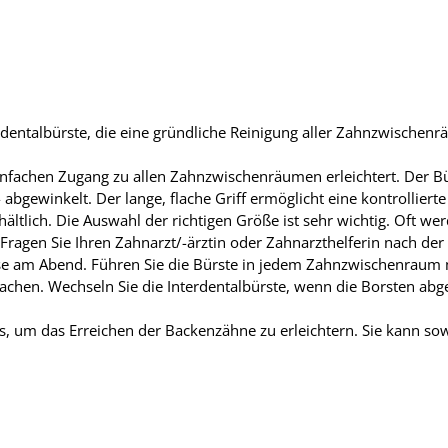
rdentalbürste, die eine gründliche Reinigung aller Zahnzwischen
 einfachen Zugang zu allen Zahnzwischenräumen erleichtert. Der Bü
bgewinkelt. Der lange, flache Griff ermöglicht eine kontrollierte
hältlich. Die Auswahl der richtigen Größe ist sehr wichtig. Oft we
ragen Sie Ihren Zahnarzt/-ärztin oder Zahnarzthelferin nach der 
eise am Abend. Führen Sie die Bürste in jedem Zahnzwischenraum
achen. Wechseln Sie die Interdentalbürste, wenn die Borsten abg
s, um das Erreichen der Backenzähne zu erleichtern. Sie kann sow