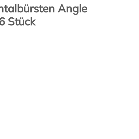
ntalbürsten Angle
6 Stück