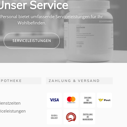
Unser Service
Personal bietet umfassende Serviceleistungen für Ihr
Wohlbefinden.
SERVICELEISTUNGEN
APOTHEKE
ZAHLUNG & VERSAND
ienstzeiten
iceleistungen