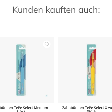
Kunden kauften auch:
bürsten TePe Select Medium 1
Zahnbürsten TePe Select X-we
Stück
Stück