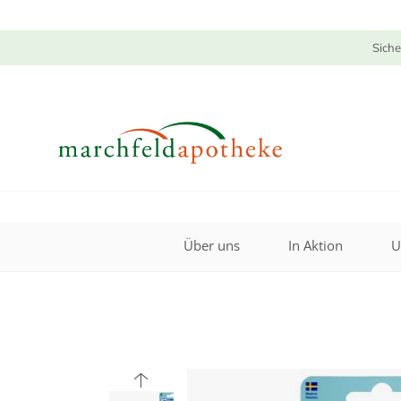
Siche
Über uns
In Aktion
U