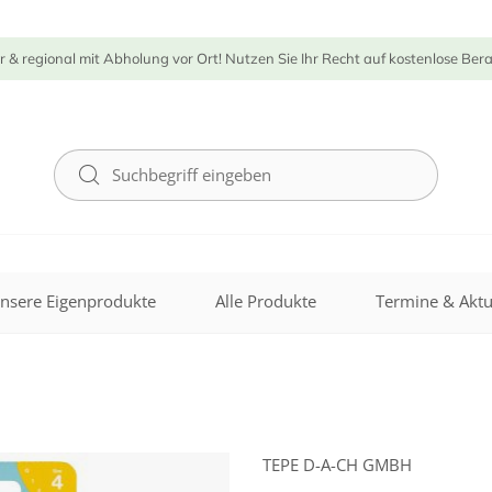
r & regional mit Abholung vor Ort! Nutzen Sie Ihr Recht auf kostenlose Ber
nsere Eigenprodukte
Alle Produkte
Termine & Aktu
TEPE D-A-CH GMBH