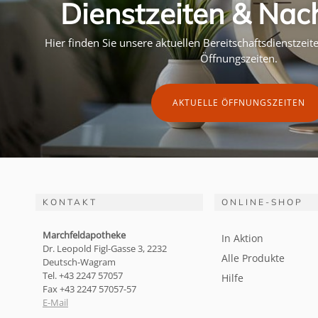
Dienstzeiten & Nac
Hier finden Sie unsere aktuellen Bereitschaftsdienstzei
Öffnungszeiten.
AKTUELLE ÖFFNUNGSZEITEN
KONTAKT
ONLINE-SHOP
Marchfeldapotheke
In Aktion
Dr. Leopold Figl-Gasse 3, 2232
Alle Produkte
Deutsch-Wagram
Tel. +43 2247 57057
Hilfe
Fax +43 2247 57057-57
E-Mail