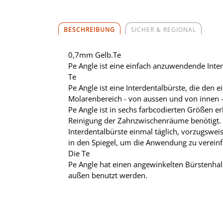
BESCHREIBUNG
SICHER & REGIONAL
0,7mm Gelb.Te
Pe Angle ist eine einfach anzuwendende Inte
Te
Pe Angle ist eine Interdentalbürste, die den
Molarenbereich - von aussen und von innen - a
Pe Angle ist in sechs farbcodierten Größen er
Reinigung der Zahnzwischenräume benötigt. F
Interdentalbürste einmal täglich, vorzugsw
in den Spiegel, um die Anwendung zu vereinf
Die Te
Pe Angle hat einen angewinkelten Bürstenhal
außen benutzt werden.