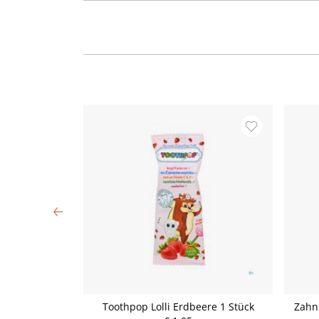
nzen-Gel 75ml
Toothpop Lolli Erdbeere 1 Stück
Zahn