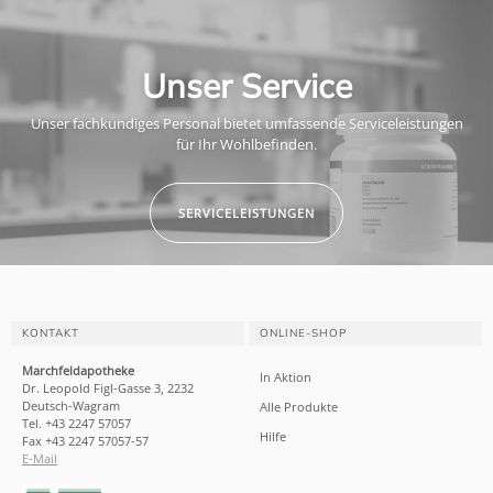
Unser Service
Unser fachkundiges Personal bietet umfassende Serviceleistungen
für Ihr Wohlbefinden.
SERVICELEISTUNGEN
KONTAKT
ONLINE-SHOP
Marchfeldapotheke
In Aktion
Dr. Leopold Figl-Gasse 3, 2232
Deutsch-Wagram
Alle Produkte
Tel. +43 2247 57057
Hilfe
Fax +43 2247 57057-57
E-Mail