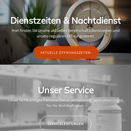
Dienstzeiten & Nachtdienst
Hier finden Sie unsere aktuellen Bereitschaftsdienstzeiten und
unsere regulären Öffnungszeiten.
AKTUELLE ÖFFNUNGSZEITEN
Unser Service
Unser fachkundiges Personal bietet umfassende Serviceleistungen
für Ihr Wohlbefinden.
SERVICELEISTUNGEN