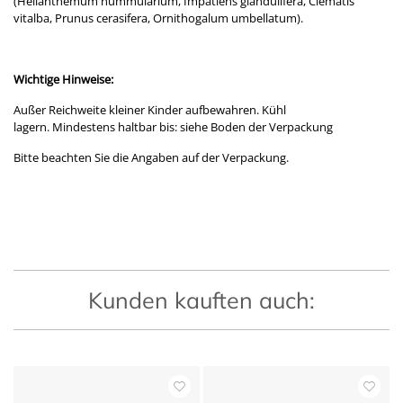
(Helianthemum nummularium, Impatiens glandulifera, Clematis
vitalba, Prunus cerasifera, Ornithogalum umbellatum).
Wichtige Hinweise:
Außer Reichweite kleiner Kinder aufbewahren. Kühl
lagern. Mindestens haltbar bis: siehe Boden der Verpackung
Bitte beachten Sie die Angaben auf der Verpackung.
Kunden kauften auch: