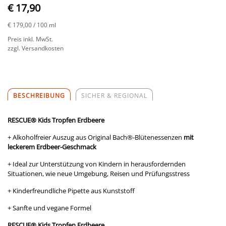
€ 17,90
€ 179,00
/ 100 ml
Preis inkl. MwSt.
zzgl. Versandkosten
BESCHREIBUNG
SICHER & REGIONAL
RESCUE
®
Kids Tropfen
Erdbeere
+ Alkoholfreier Auszug aus Original Bach®-Blütenessenzen
mit
leckerem Erdbeer-Geschmack
+ Ideal zur Unterstützung von Kindern in herausfordernden
Situationen, wie neue Umgebung, Reisen und Prüfungsstress
+ Kinderfreundliche Pipette aus Kunststoff
+ Sanfte und vegane Formel
RESCUE
® Kids Tropfen
Erdbeere