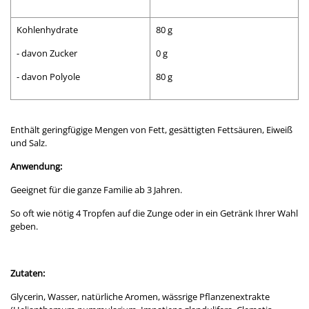
Kohlenhydrate
80 g
- davon Zucker
0 g
- davon Polyole
80 g
Enthält geringfügige Mengen von Fett, gesättigten Fettsäuren, Eiweiß
und Salz.
Anwendung:
Geeignet für die ganze Familie ab 3 Jahren.
So oft wie nötig 4 Tropfen auf die Zunge oder in ein Getränk Ihrer Wahl
geben.
Zutaten:
Glycerin, Wasser, natürliche Aromen, wässrige Pflanzenextrakte