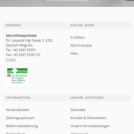
KONTAKT
ONLINE-SHOP
Marchfeldapotheke
In Aktion
Dr. Leopold Figl-Gasse 3, 2232
Deutsch-Wagram
Alle Produkte
Tel. +43 2247 57057
Hilfe
Fax +43 2247 57057-57
E-Mail
INFORMATION
UNSERE APOTHEKE
Versandkosten
Startseite
Zahlungsoptionen
Kontakt & Dienstzeiten
Widerrufsbelehrung
Unsere Serviceleistungen
Datenschutz
Impressum