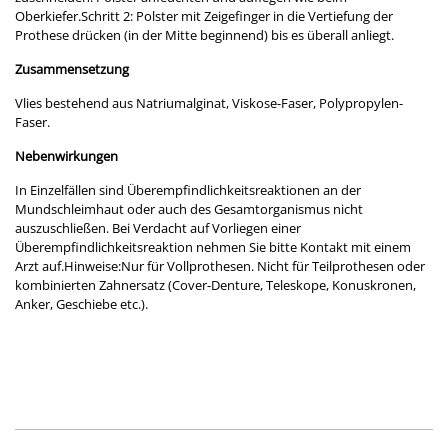
Oberkiefer.Schritt 2: Polster mit Zeigefinger in die Vertiefung der
Prothese drücken (in der Mitte beginnend) bis es überall anliegt.
Zusammensetzung
Vlies bestehend aus Natriumalginat, Viskose-Faser, Polypropylen-
Faser.
Nebenwirkungen
In Einzelfällen sind Überempfindlichkeitsreaktionen an der
Mundschleimhaut oder auch des Gesamtorganismus nicht
auszuschließen. Bei Verdacht auf Vorliegen einer
Überempfindlichkeitsreaktion nehmen Sie bitte Kontakt mit einem
Arzt auf.Hinweise:Nur für Vollprothesen. Nicht für Teilprothesen oder
kombinierten Zahnersatz (Cover-Denture, Teleskope, Konuskronen,
Anker, Geschiebe etc.).