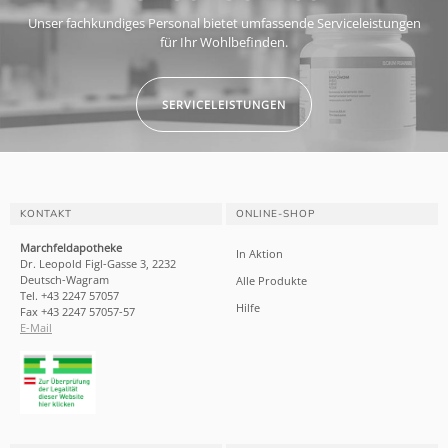
Unser fachkundiges Personal bietet umfassende Serviceleistungen
für Ihr Wohlbefinden.
SERVICELEISTUNGEN
KONTAKT
ONLINE-SHOP
Marchfeldapotheke
In Aktion
Dr. Leopold Figl-Gasse 3, 2232
Deutsch-Wagram
Alle Produkte
Tel. +43 2247 57057
Hilfe
Fax +43 2247 57057-57
E-Mail