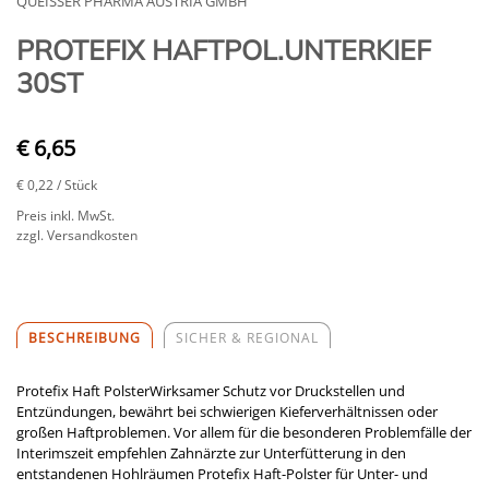
QUEISSER PHARMA AUSTRIA GMBH
PROTEFIX HAFTPOL.UNTERKIEF
30ST
€ 6,65
€ 0,22
/ Stück
Preis inkl. MwSt.
zzgl. Versandkosten
BESCHREIBUNG
SICHER & REGIONAL
Protefix Haft PolsterWirksamer Schutz vor Druckstellen und
Entzündungen, bewährt bei schwierigen Kieferverhältnissen oder
großen Haftproblemen. Vor allem für die besonderen Problemfälle der
Interimszeit empfehlen Zahnärzte zur Unterfütterung in den
entstandenen Hohlräumen Protefix Haft-Polster für Unter- und