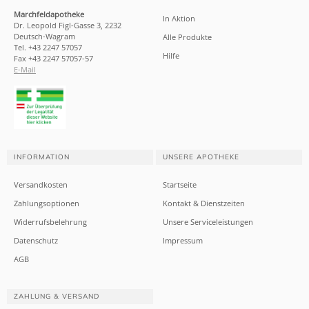
Marchfeldapotheke
In Aktion
Dr. Leopold Figl-Gasse 3, 2232
Deutsch-Wagram
Alle Produkte
Tel. +43 2247 57057
Hilfe
Fax +43 2247 57057-57
E-Mail
INFORMATION
UNSERE APOTHEKE
Versandkosten
Startseite
Zahlungsoptionen
Kontakt & Dienstzeiten
Widerrufsbelehrung
Unsere Serviceleistungen
Datenschutz
Impressum
AGB
ZAHLUNG & VERSAND