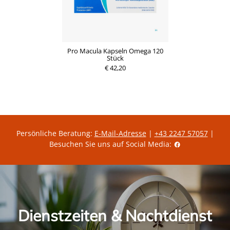
Pro Macula Kapseln Omega 120
Stück
€ 42,20
Persönliche Beratung:
E-Mail-Adresse
|
+43 2247 57057
|
Besuchen Sie uns auf Social Media:
Dienstzeiten & Nachtdienst