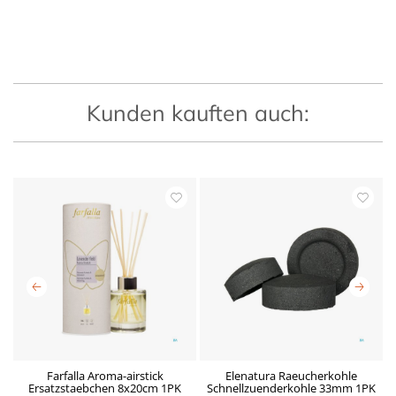
Kunden kauften auch:
Farfalla Aroma-airstick
Elenatura Raeucherkohle
Ersatzstaebchen 8x20cm 1PK
Schnellzuenderkohle 33mm 1PK