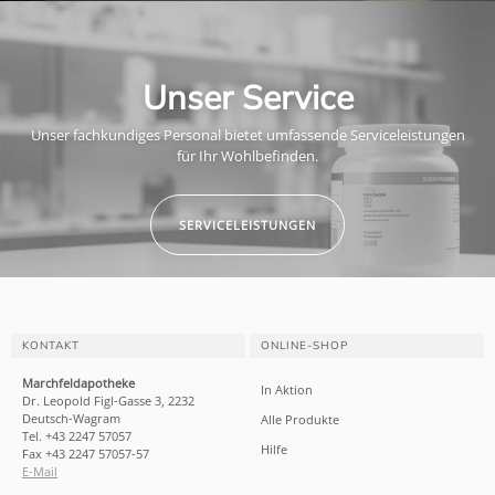
Unser Service
Unser fachkundiges Personal bietet umfassende Serviceleistungen
für Ihr Wohlbefinden.
SERVICELEISTUNGEN
KONTAKT
ONLINE-SHOP
Marchfeldapotheke
In Aktion
Dr. Leopold Figl-Gasse 3, 2232
Deutsch-Wagram
Alle Produkte
Tel. +43 2247 57057
Hilfe
Fax +43 2247 57057-57
E-Mail