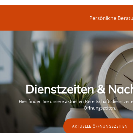
Persönliche Berat
Dienstzeiten & Nac
Hier finden Sie unsere aktuellen Bereitschaftsdienstzei
Öffnungszeiten.
AKTUELLE ÖFFNUNGSZEITEN