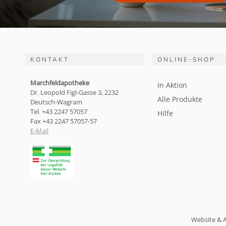
KONTAKT
ONLINE-SHOP
Marchfeldapotheke
In Aktion
Dr. Leopold Figl-Gasse 3, 2232
Alle Produkte
Deutsch-Wagram
Tel. +43 2247 57057
Hilfe
Fax +43 2247 57057-57
E-Mail
Website & 