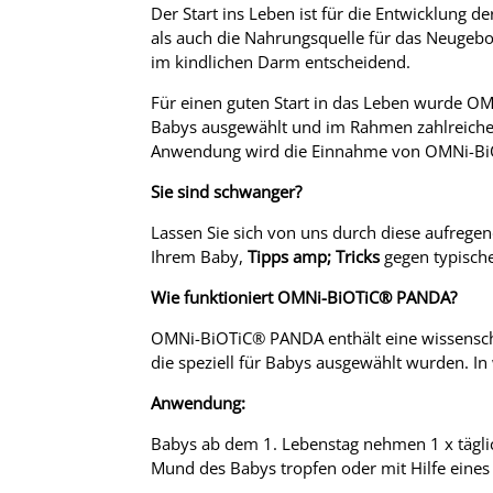
Der Start ins Leben ist für die Entwicklung d
als auch die Nahrungsquelle für das Neugebo
im kindlichen Darm entscheidend.
Für einen guten Start in das Leben wurde OM
Babys ausgewählt und im Rahmen zahlreicher
Anwendung wird die Einnahme von OMNi-BiO
Sie sind schwanger?
Lassen Sie sich von uns durch diese aufregen
Ihrem Baby,
Tipps amp; Tricks
gegen typisch
Wie funktioniert OMNi-BiOTiC® PANDA?
OMNi-BiOTiC® PANDA enthält eine wissensch
die speziell für Babys ausgewählt wurden. In
Anwendung:
Babys ab dem 1. Lebenstag nehmen 1 x täglic
Mund des Babys tropfen oder mit Hilfe eines 