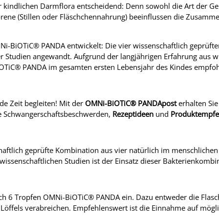
er kindlichen Darmflora entscheidend: Denn sowohl die Art der Geb
rene (Stillen oder Fläschchennahrung) beeinflussen die Zusamme
Ni-BiOTiC® PANDA entwickelt: Die vier wissenschaftlich geprüft
 Studien angewandt. Aufgrund der langjährigen Erfahrung aus wi
TiC® PANDA im gesamten ersten Lebensjahr des Kindes empfoh
de Zeit begleiten! Mit der
OMNi-BiOTiC® PANDApost
erhalten Si
e Schwangerschaftsbeschwerden,
Rezeptideen
und
Produktempfe
aftlich geprüfte Kombination aus vier natürlich im menschli
 wissenschaftlichen Studien ist der Einsatz dieser Bakterienkombi
h 6 Tropfen OMNi-BiOTiC® PANDA ein. Dazu entweder die Flasche 
Löffels verabreichen. Empfehlenswert ist die Einnahme auf mögli