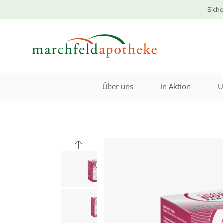
Siche
Über uns
In Aktion
U