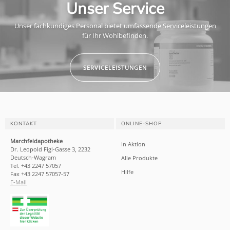
Unser Service
Unser fachkundiges Personal bietet umfassende Serviceleistungen
für Ihr Wohlbefinden.
SERVICELEISTUNGEN
KONTAKT
ONLINE-SHOP
Marchfeldapotheke
In Aktion
Dr. Leopold Figl-Gasse 3, 2232
Deutsch-Wagram
Alle Produkte
Tel. +43 2247 57057
Hilfe
Fax +43 2247 57057-57
E-Mail