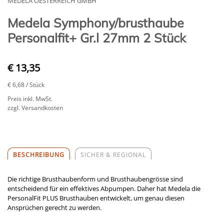
MEDELA OESTERREICH GMBH
Medela Symphony/brusthaube
Personalfit+ Gr.l 27mm 2 Stück
€ 13,35
€ 6,68
/ Stück
Preis inkl. MwSt.
zzgl. Versandkosten
BESCHREIBUNG
SICHER & REGIONAL
Die richtige Brusthaubenform und Brusthaubengrösse sind
entscheidend für ein effektives Abpumpen. Daher hat Medela die
PersonalFit PLUS Brusthauben entwickelt, um genau diesen
Ansprüchen gerecht zu werden.