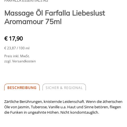
FARFALLA ESSENTIALS AG
Massage Öl Farfalla Liebeslust
Aromamour 75ml
€ 17,90
€ 23,87
/ 100 ml
Preis inkl. MwSt.
zzgl. Versandkosten
BESCHREIBUNG
SICHER & REGIONAL
Zärtliche Berührungen, knisternde Leidenschaft. Wenn die ätherischen
Öle von Jasmin, Tuberose, Vanille u.a. Haut und Sinne betören, fliegen
die Funken in ungeahnte Höhen. Nicht kondomtauglich.