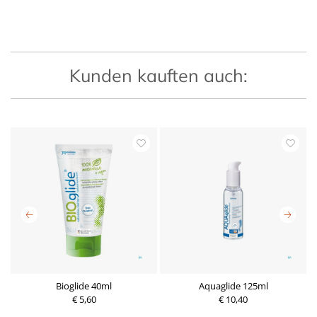
Kunden kauften auch:
Bioglide 40ml
Aquaglide 125ml
€ 5,60
€ 10,40