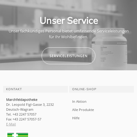
Unser Service
Unser fachkundiges Personal bietet umfassende Serviceleistungen
für Ihr Wohlbefinden.
SERVICELEISTUNGEN
KONTAKT
ONLINE-SHOP
Marchfeldapotheke
In Aktion
Dr. Leopold Figl-Gasse 3, 2232
Deutsch-Wagram
Alle Produkte
Tel. +43 2247 57057
Hilfe
Fax +43 2247 57057-57
E-Mail