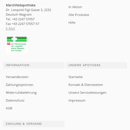
Marchfeldapotheke
In Aktion
Dr. Leopold Figl-Gasse 3, 2232
Deutsch-Wagram
Alle Produkte
Tel. +43 2247 57057
Hilfe
Fax +43 2247 57057-57
E-Mail
INFORMATION
UNSERE APOTHEKE
Versandkosten
Startseite
Zahlungsoptionen
Kontakt & Dienstzeiten
Widerrufsbelehrung
Unsere Serviceleistungen
Datenschutz
Impressum
AGB
ZAHLUNG & VERSAND