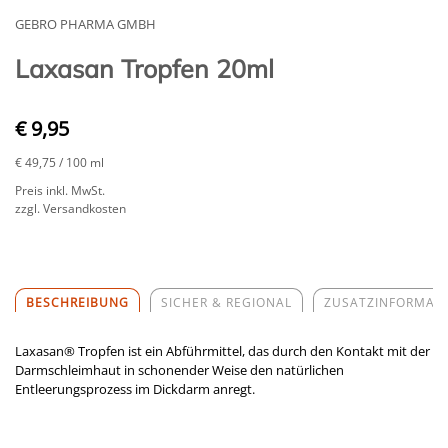
GEBRO PHARMA GMBH
Laxasan Tropfen 20ml
€ 9,95
€ 49,75
/ 100 ml
Preis inkl. MwSt.
zzgl. Versandkosten
BESCHREIBUNG
SICHER & REGIONAL
ZUSATZINFORMAT
Laxasan® Tropfen ist ein Abführmittel, das durch den Kontakt mit der
Darmschleimhaut in schonender Weise den natürlichen
Entleerungsprozess im Dickdarm anregt.