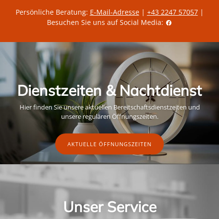
Persönliche Beratung:
E-Mail-Adresse
|
+43 2247 57057
|
Besuchen Sie uns auf Social Media:
Dienstzeiten & Nachtdienst
Hier finden Sie unsere aktuellen Bereitschaftsdienstzeiten und
unsere regulären Öffnungszeiten.
AKTUELLE ÖFFNUNGSZEITEN
Unser Service