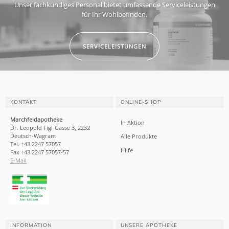
Unser fachkundiges Personal bietet umfassende Serviceleistungen
für Ihr Wohlbefinden.
SERVICELEISTUNGEN
KONTAKT
ONLINE-SHOP
Marchfeldapotheke
In Aktion
Dr. Leopold Figl-Gasse 3, 2232
Deutsch-Wagram
Alle Produkte
Tel. +43 2247 57057
Hilfe
Fax +43 2247 57057-57
E-Mail
INFORMATION
UNSERE APOTHEKE