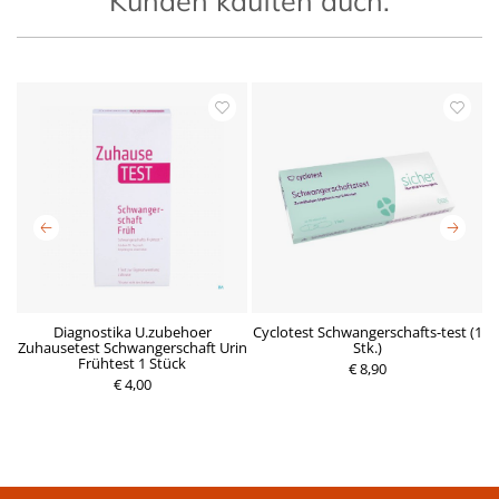
Kunden kauften auch:
Diagnostika U.zubehoer
Cyclotest Schwangerschafts-test (1
Zuhausetest Schwangerschaft Urin
Stk.)
Frühtest 1 Stück
€ 8,90
€ 4,00