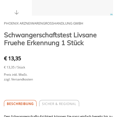
PHOENIX ARZNEIWARENGROSSHANDLUNG GMBH
Schwangerschaftstest Livsane
Fruehe Erkennung 1 Stück
€ 13,35
€ 13,35
/ Stück
Preis inkl. MwSt.
zzgl. Versandkosten
BESCHREIBUNG
SICHER & REGIONAL
Den Schwangerschafts-Frühtest können Sie ganz einfach bereits bis zu