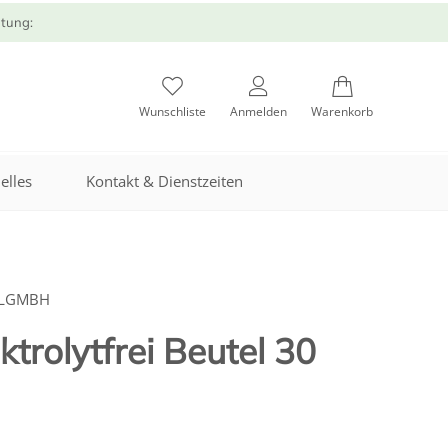
atung:
Wunschliste
Anmelden
Warenkorb
elles
Kontakt & Dienstzeiten
ELGMBH
ktrolytfrei Beutel 30