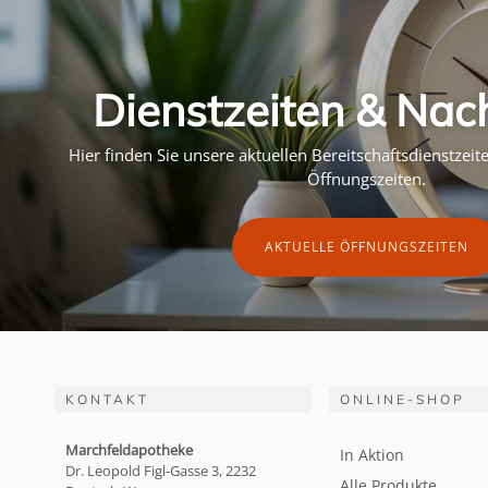
Dienstzeiten & Nac
Hier finden Sie unsere aktuellen Bereitschaftsdienstzei
Öffnungszeiten.
AKTUELLE ÖFFNUNGSZEITEN
KONTAKT
ONLINE-SHOP
Marchfeldapotheke
In Aktion
Dr. Leopold Figl-Gasse 3, 2232
Alle Produkte