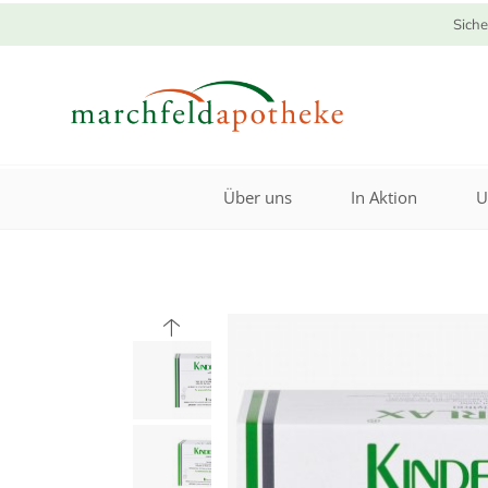
Siche
Über uns
In Aktion
U