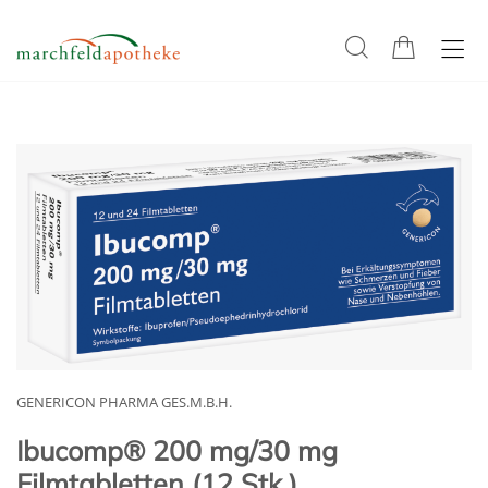
GENERICON PHARMA GES.M.B.H.
Ibucomp® 200 mg/30 mg
Filmtabletten (12 Stk.)