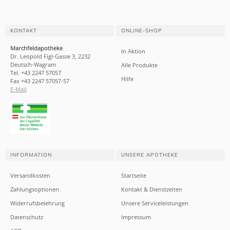
KONTAKT
ONLINE-SHOP
Marchfeldapotheke
In Aktion
Dr. Leopold Figl-Gasse 3, 2232
Deutsch-Wagram
Alle Produkte
Tel. +43 2247 57057
Hilfe
Fax +43 2247 57057-57
E-Mail
INFORMATION
UNSERE APOTHEKE
Versandkosten
Startseite
Zahlungsoptionen
Kontakt & Dienstzeiten
Widerrufsbelehrung
Unsere Serviceleistungen
Datenschutz
Impressum