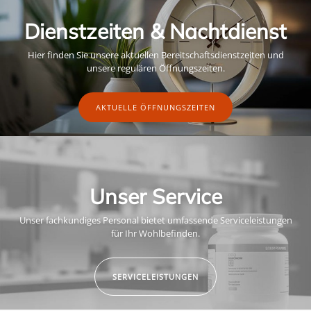
Dienstzeiten & Nachtdienst
Hier finden Sie unsere aktuellen Bereitschaftsdienstzeiten und
unsere regulären Öffnungszeiten.
AKTUELLE ÖFFNUNGSZEITEN
Unser Service
Unser fachkundiges Personal bietet umfassende Serviceleistungen
für Ihr Wohlbefinden.
SERVICELEISTUNGEN