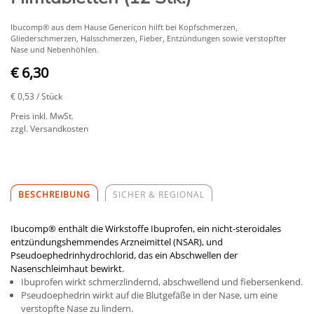
Ibucomp® aus dem Hause Genericon hilft bei Kopfschmerzen,
Gliederschmerzen, Halsschmerzen, Fieber, Entzündungen sowie verstopfter
Nase und Nebenhöhlen.
€ 6,30
€ 0,53
/ Stück
Preis inkl. MwSt.
zzgl. Versandkosten
BESCHREIBUNG
SICHER & REGIONAL
Ibucomp® enthält die Wirkstoffe Ibuprofen, ein nicht-steroidales
entzündungshemmendes Arzneimittel (NSAR), und
Pseudoephedrinhydrochlorid, das ein Abschwellen der
Nasenschleimhaut bewirkt.
Ibuprofen wirkt schmerzlindernd, abschwellend und fiebersenkend.
Pseudoephedrin wirkt auf die Blutgefäße in der Nase, um eine
verstopfte Nase zu lindern.