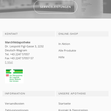
SERVICELEISTUNGEN
KONTAKT
ONLINE-SHOP
Marchfeldapotheke
In Aktion
Dr. Leopold Figl-Gasse 3, 2232
Deutsch-Wagram
Alle Produkte
Tel. +43 2247 57057
Hilfe
Fax +43 2247 57057-57
E-Mail
INFORMATION
UNSERE APOTHEKE
Versandkosten
Startseite
Zahlungsoptionen
Kontakt & Dienstzeiten