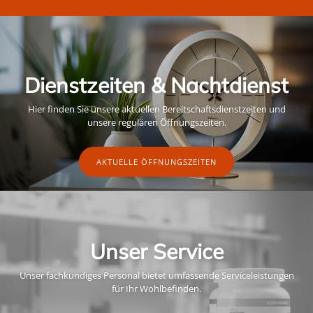
Dienstzeiten & Nachtdienst
Hier finden Sie unsere aktuellen Bereitschaftsdienstzeiten und
unsere regulären Öffnungszeiten.
AKTUELLE ÖFFNUNGSZEITEN
Unser Service
Unser fachkundiges Personal bietet umfassende Serviceleistungen
für Ihr Wohlbefinden.