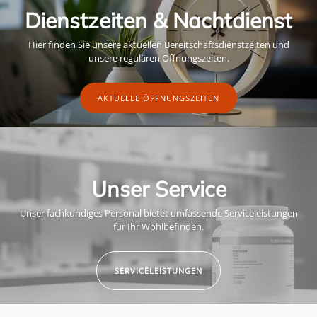
Dienstzeiten & Nachtdienst
Hier finden Sie unsere aktuellen Bereitschaftsdienstzeiten und
unsere regulären Öffnungszeiten.
AKTUELLE ÖFFNUNGSZEITEN
Unser Service
Unser fachkundiges Personal bietet umfassende Serviceleistungen
für Ihr Wohlbefinden.
SERVICELEISTUNGEN