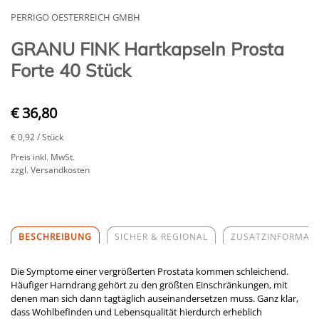
PERRIGO OESTERREICH GMBH
GRANU FINK Hartkapseln Prosta
Forte 40 Stück
€ 36,80
€ 0,92
/ Stück
Preis inkl. MwSt.
zzgl. Versandkosten
BESCHREIBUNG
SICHER & REGIONAL
ZUSATZINFORMAT
Die Symptome einer vergrößerten Prostata kommen schleichend.
Häufiger Harndrang gehört zu den größten Einschränkungen, mit
denen man sich dann tagtäglich auseinandersetzen muss. Ganz klar,
dass Wohlbefinden und Lebensqualität hierdurch erheblich