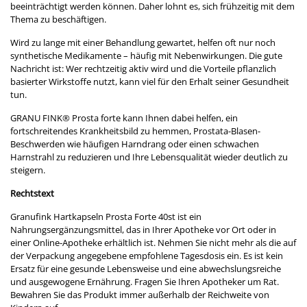
beeinträchtigt werden können. Daher lohnt es, sich frühzeitig mit dem
Thema zu beschäftigen.
Wird zu lange mit einer Behandlung gewartet, helfen oft nur noch
synthetische Medikamente – häufig mit Nebenwirkungen. Die gute
Nachricht ist: Wer rechtzeitig aktiv wird und die Vorteile pflanzlich
basierter Wirkstoffe nutzt, kann viel für den Erhalt seiner Gesundheit
tun.
GRANU FINK
®
Prosta forte kann Ihnen dabei helfen, ein
fortschreitendes Krankheitsbild zu hemmen, Prostata-Blasen-
Beschwerden wie häufigen Harndrang oder einen schwachen
Harnstrahl zu reduzieren und Ihre Lebensqualität wieder deutlich zu
steigern.
Rechtstext
Granufink Hartkapseln Prosta Forte 40st ist ein
Nahrungsergänzungsmittel, das in Ihrer Apotheke vor Ort oder in
einer Online-Apotheke erhältlich ist. Nehmen Sie nicht mehr als die auf
der Verpackung angegebene empfohlene Tagesdosis ein. Es ist kein
Ersatz für eine gesunde Lebensweise und eine abwechslungsreiche
und ausgewogene Ernährung. Fragen Sie Ihren Apotheker um Rat.
Bewahren Sie das Produkt immer außerhalb der Reichweite von