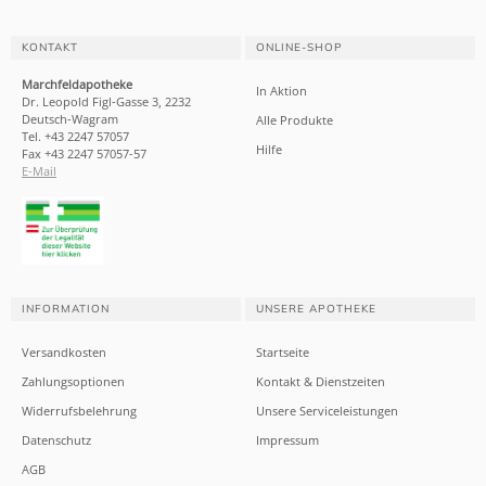
KONTAKT
ONLINE-SHOP
Marchfeldapotheke
In Aktion
Dr. Leopold Figl-Gasse 3, 2232
Deutsch-Wagram
Alle Produkte
Tel. +43 2247 57057
Hilfe
Fax +43 2247 57057-57
E-Mail
INFORMATION
UNSERE APOTHEKE
Versandkosten
Startseite
Zahlungsoptionen
Kontakt & Dienstzeiten
Widerrufsbelehrung
Unsere Serviceleistungen
Datenschutz
Impressum
AGB