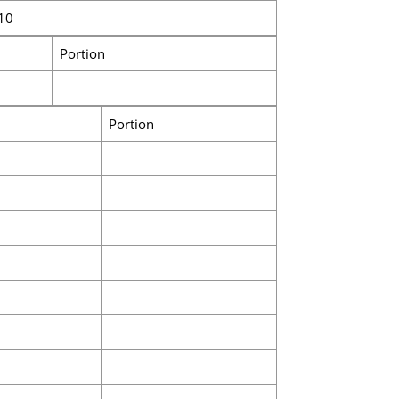
10
Portion
Portion