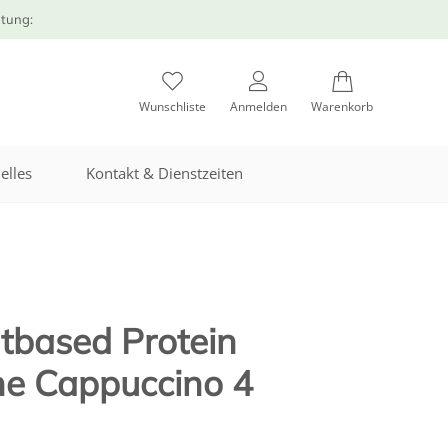
atung:
Wunschliste
Anmelden
Warenkorb
elles
Kontakt & Dienstzeiten
ntbased Protein
he Cappuccino 4