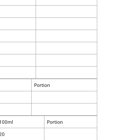
Portion
100ml
Portion
20