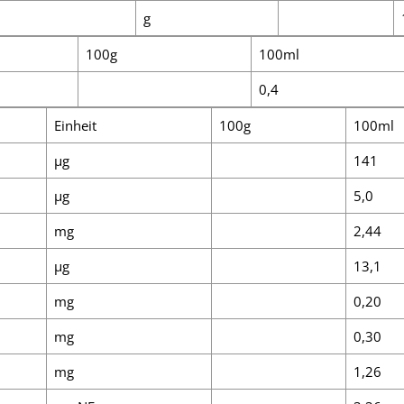
g
100g
100ml
0,4
Einheit
100g
100ml
µg
141
µg
5,0
mg
2,44
µg
13,1
mg
0,20
mg
0,30
mg
1,26