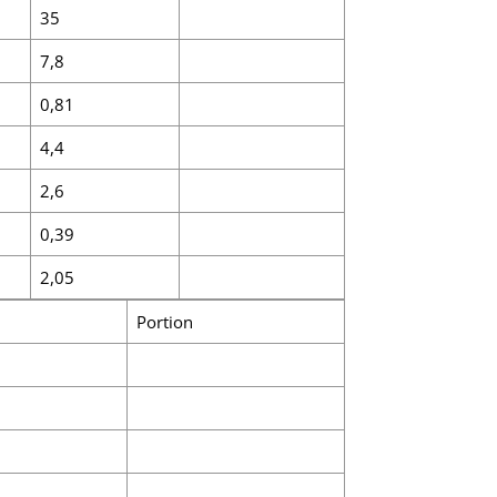
35
7,8
0,81
4,4
2,6
0,39
2,05
Portion