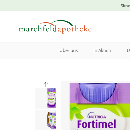
Siche
Über uns
In Aktion
U