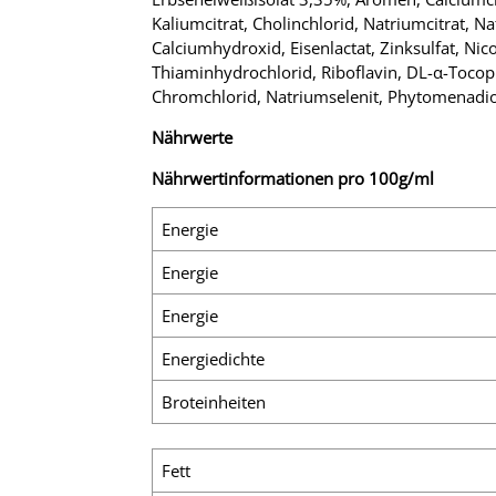
Kaliumcitrat, Cholinchlorid, Natriumcitrat, 
Calciumhydroxid, Eisenlactat, Zinksulfat, Ni
Thiaminhydrochlorid, Riboflavin, DL-α-Tocop
Chromchlorid, Natriumselenit, Phytomenadion
Nährwerte
Nährwertinformationen pro 100g/ml
Energie
Energie
Energie
Energiedichte
Broteinheiten
Fett