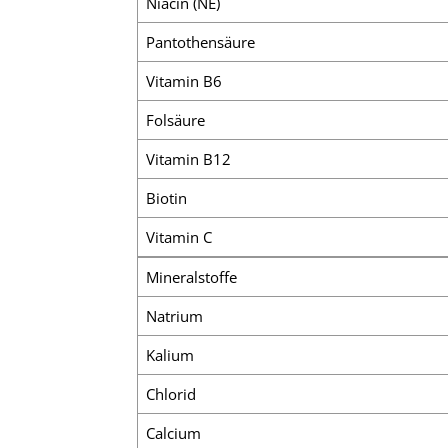
Niacin (NE)
Pantothensäure
Vitamin B6
Folsäure
Vitamin B12
Biotin
Vitamin C
Mineralstoffe
Natrium
Kalium
Chlorid
Calcium