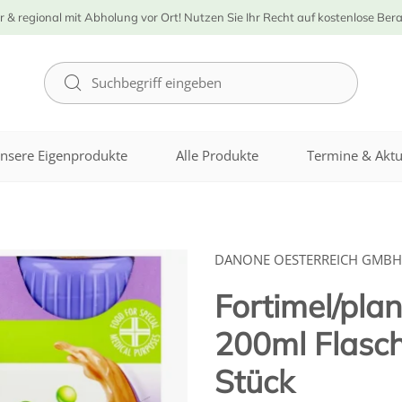
r & regional mit Abholung vor Ort! Nutzen Sie Ihr Recht auf kostenlose Ber
nsere Eigenprodukte
Alle Produkte
Termine & Aktu
DANONE OESTERREICH GMBH
Fortimel/pla
200ml Flasc
Stück