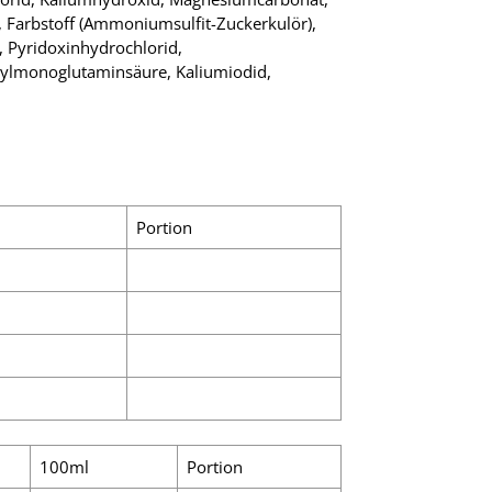
), Farbstoff (Ammoniumsulfit-Zuckerkulör),
, Pyridoxinhydrochlorid,
roylmonoglutaminsäure, Kaliumiodid,
Portion
100ml
Portion