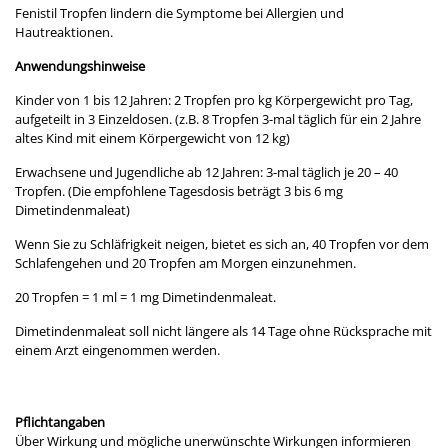
Fenistil Tropfen lindern die Symptome bei Allergien und
Hautreaktionen.
Anwendungshinweise
Kinder von 1 bis 12 Jahren: 2 Tropfen pro kg Körpergewicht pro Tag,
aufgeteilt in 3 Einzeldosen. (z.B. 8 Tropfen 3-mal täglich für ein 2 Jahre
altes Kind mit einem Körpergewicht von 12 kg)
Erwachsene und Jugendliche ab 12 Jahren: 3-mal täglich je 20 – 40
Tropfen. (Die empfohlene Tagesdosis beträgt 3 bis 6 mg
Dimetindenmaleat)
Wenn Sie zu Schläfrigkeit neigen, bietet es sich an, 40 Tropfen vor dem
Schlafengehen und 20 Tropfen am Morgen einzunehmen.
20 Tropfen = 1 ml = 1 mg Dimetindenmaleat.
Dimetindenmaleat soll nicht längere als 14 Tage ohne Rücksprache mit
einem Arzt eingenommen werden.
Pflichtangaben
Über Wirkung und mögliche unerwünschte Wirkungen informieren