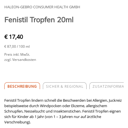
HALEON-GEBRO CONSUMER HEALTH GMBH
Fenistil Tropfen 20ml
€ 17,40
€ 87,00
/ 100 ml
Preis inkl. MwSt.
zzgl. Versandkosten
BESCHREIBUNG
SICHER & REGIONAL
ZUSATZINFORMAT
Fenistil Tropfen lindern schnell die Beschwerden bei Allergien, Juckreiz
beispielsweise durch Windpocken oder Ekzeme, allergischem
Schnupfen, Nesselsucht und Insektenstichen. Fenistil Tropfen eignen
sich für Kinder ab 1 Jahr (von 1 – 3 Jahren nur auf ärztliche
Verschreibung).