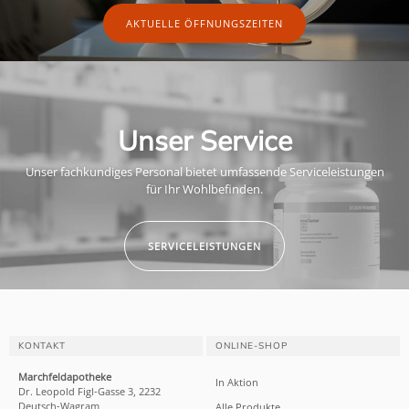
AKTUELLE ÖFFNUNGSZEITEN
Unser Service
Unser fachkundiges Personal bietet umfassende Serviceleistungen
für Ihr Wohlbefinden.
SERVICELEISTUNGEN
KONTAKT
ONLINE-SHOP
Marchfeldapotheke
In Aktion
Dr. Leopold Figl-Gasse 3, 2232
Deutsch-Wagram
Alle Produkte