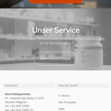
Unser Service
Unser fachkundiges Personal bietet umfassende Serviceleistungen
für Ihr Wohlbefinden.
SERVICELEISTUNGEN
KONTAKT
ONLINE-SHOP
Marchfeldapotheke
In Aktion
Dr. Leopold Figl-Gasse 3, 2232
Deutsch-Wagram
Alle Produkte
Tel. +43 2247 57057
Hilfe
Fax +43 2247 57057-57