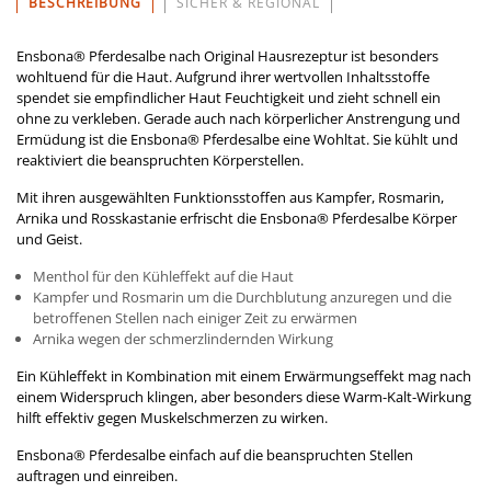
BESCHREIBUNG
SICHER & REGIONAL
Ensbona® Pferdesalbe nach Original Hausrezeptur ist besonders
wohltuend für die Haut. Aufgrund ihrer wertvollen Inhaltsstoffe
spendet sie empfindlicher Haut Feuchtigkeit und zieht schnell ein
ohne zu verkleben. Gerade auch nach körperlicher Anstrengung und
Ermüdung ist die Ensbona® Pferdesalbe eine Wohltat. Sie kühlt und
reaktiviert die beanspruchten Körperstellen.
Mit ihren ausgewählten Funktionsstoffen aus Kampfer, Rosmarin,
Arnika und Rosskastanie erfrischt die Ensbona® Pferdesalbe Körper
und Geist.
Menthol für den Kühleffekt auf die Haut
Kampfer und Rosmarin um die Durchblutung anzuregen und die
betroffenen Stellen nach einiger Zeit zu erwärmen
Arnika wegen der schmerzlindernden Wirkung
Ein Kühleffekt in Kombination mit einem Erwärmungseffekt mag nach
einem Widerspruch klingen, aber besonders diese Warm-Kalt-Wirkung
hilft effektiv gegen Muskelschmerzen zu wirken.
Ensbona® Pferdesalbe einfach auf die beanspruchten Stellen
auftragen und einreiben.