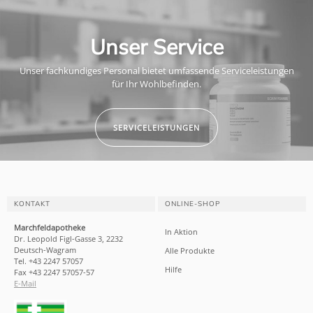
Unser Service
Unser fachkundiges Personal bietet umfassende Serviceleistungen
für Ihr Wohlbefinden.
SERVICELEISTUNGEN
KONTAKT
ONLINE-SHOP
Marchfeldapotheke
In Aktion
Dr. Leopold Figl-Gasse 3, 2232
Deutsch-Wagram
Alle Produkte
Tel. +43 2247 57057
Hilfe
Fax +43 2247 57057-57
E-Mail