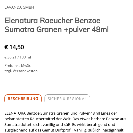
LAVANDA GMBH
Elenatura Raeucher Benzoe
Sumatra Granen +pulver 48ml
€ 14,50
€ 30,21
/ 100 ml
Preis inkl. MwSt.
zzgl. Versandkosten
BESCHREIBUNG
SICHER & REGIONAL
ELENATURA Benzoe Sumatra Granen und Pulver 48 ml Eines der
bekanntesten Räuchermittel der Welt. Das etwas herbere Benzoe aus
Sumatra duftet leicht vanillig und süß. Es wirkt beruhigend und
ausgleichend auf das Gemüt.Duftprofil: vanillig, süßlich, harzigInhalt