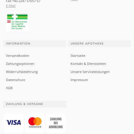
Fax +43 2247 57057-57
E-Mail
INFORMATION
UNSERE APOTHEKE
Versandkosten
Startseite
Zahlungsoptionen
Kontakt & Dienstzeiten
Widerrufsbelehrung
Unsere Serviceleistungen
Datenschutz
Impressum
AGB
ZAHLUNG & VERSAND