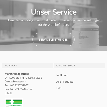
Unser Service
Unser fachkundiges Personal bietet umfassende Serviceleistungen
für Ihr Wohlbefinden.
SERVICELEISTUNGEN
KONTAKT
ONLINE-SHOP
Marchfeldapotheke
In Aktion
Dr. Leopold Figl-Gasse 3, 2232
Deutsch-Wagram
Alle Produkte
Tel. +43 2247 57057
Hilfe
Fax +43 2247 57057-57
E-Mail