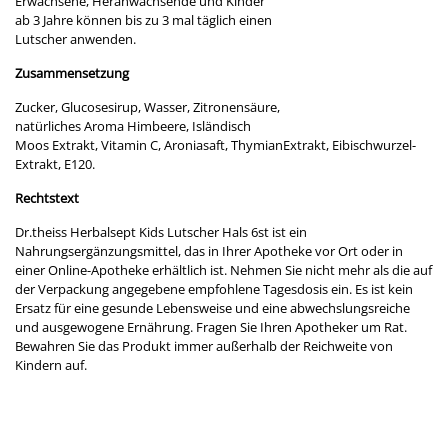
Erwachsene, Heranwachsende und Kinder
ab 3 Jahre können bis zu 3 mal täglich einen
Lutscher anwenden.
Zusammensetzung
Zucker, Glucosesirup, Wasser, Zitronensäure,
natürliches Aroma Himbeere, Isländisch
Moos Extrakt, Vitamin C, Aroniasaft, ThymianExtrakt, Eibischwurzel-
Extrakt, E120.
Rechtstext
Dr.theiss Herbalsept Kids Lutscher Hals 6st ist ein
Nahrungsergänzungsmittel, das in Ihrer Apotheke vor Ort oder in
einer Online-Apotheke erhältlich ist. Nehmen Sie nicht mehr als die auf
der Verpackung angegebene empfohlene Tagesdosis ein. Es ist kein
Ersatz für eine gesunde Lebensweise und eine abwechslungsreiche
und ausgewogene Ernährung. Fragen Sie Ihren Apotheker um Rat.
Bewahren Sie das Produkt immer außerhalb der Reichweite von
Kindern auf.