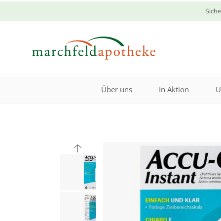
Siche
Über uns
In Aktion
U