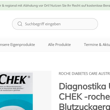
r & regional mit Abholung vor Ort! Nutzen Sie Ihr Recht auf kostenlose Ber
nsere Eigenprodukte
Alle Produkte
Termine & Aktu
ROCHE DIABETES CARE AUST
Diagnostika
CHEK -roche 
Blutzuckgera