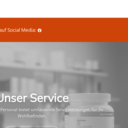
auf Social Media:
Unser Service
Personal bietet umfassende Serviceleistungen für Ihr
Wohlbefinden.