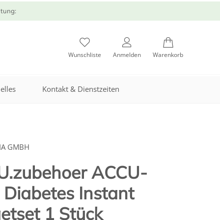
atung:
Wunschliste
Anmelden
Warenkorb
elles
Kontakt & Dienstzeiten
RIA GMBH
 U.zubehoer ACCU-
Diabetes Instant
etset 1 Stück