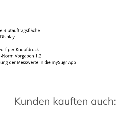
 Blutauftragsfläche
Display
urf per Knopfdruck
O-Norm Vorgaben 1,2
ng der Messwerte in die mySugr App
Kunden kauften auch: