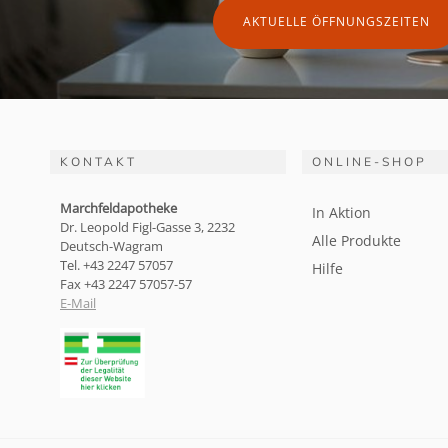
AKTUELLE ÖFFNUNGSZEITEN
KONTAKT
ONLINE-SHOP
Marchfeldapotheke
In Aktion
Dr. Leopold Figl-Gasse 3, 2232
Alle Produkte
Deutsch-Wagram
Tel. +43 2247 57057
Hilfe
Fax +43 2247 57057-57
E-Mail