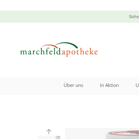
Siche
Über uns
In Aktion
U