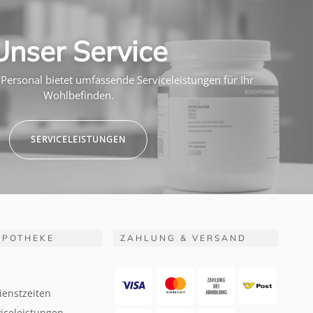
Unser Service
Personal bietet umfassende Serviceleistungen für Ihr
Wohlbefinden.
SERVICELEISTUNGEN
APOTHEKE
ZAHLUNG & VERSAND
ienstzeiten
iceleistungen