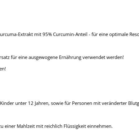
er Curcuma-Extrakt mit 95% Curcumin-Anteil - für eine optimale Re
Ersatz für eine ausgewogene Ernährung verwendet werden!
en!
 Kinder unter 12 Jahren, sowie für Personen mit veränderter Blut
 einer Mahlzeit mit reichlich Flüssigkeit einnehmen.