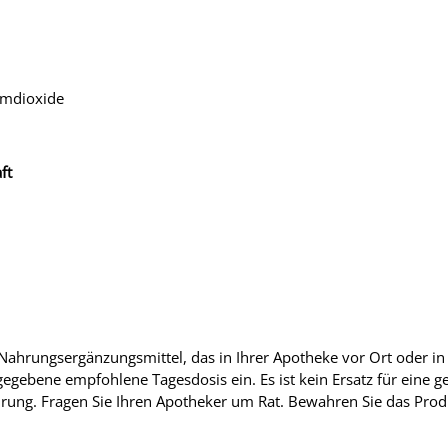
iumdioxide
ft
Nahrungsergänzungsmittel, das in Ihrer Apotheke vor Ort oder in 
gegebene empfohlene Tagesdosis ein. Es ist kein Ersatz für eine
ung. Fragen Sie Ihren Apotheker um Rat. Bewahren Sie das Prod