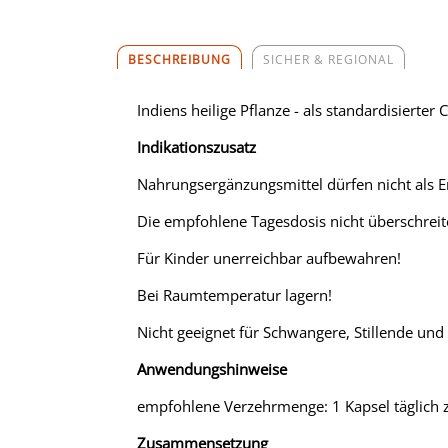
BESCHREIBUNG
SICHER & REGIONAL
Indiens heilige Pflanze - als standardisiert
Indikationszusatz
Nahrungsergänzungsmittel dürfen nicht als 
Die empfohlene Tagesdosis nicht überschreit
Für Kinder unerreichbar aufbewahren!
Bei Raumtemperatur lagern!
Nicht geeignet für Schwangere, Stillende und
Anwendungshinweise
empfohlene Verzehrmenge: 1 Kapsel täglich zu
Zusammensetzung