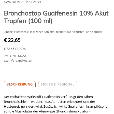
KWIZDA PHARMA GMBH
Bronchostop Guaifenesin 10% Akut
Tropfen (100 ml)
Lindert Hustenreiz, löst zähen Schleim, fördert das Abhusten, ohne Zucker.
€ 22,65
€ 22,65
/ 100 ml
Preis inkl. MwSt.
zzgl. Versandkosten
BESCHREIBUNG
SICHER & REGIONAL
Der enthaltene Wirkstoff Guaifenesin verflüssigt den zähen
Bronchialschleim, wodurch das Abhusten erleichtert und der
Hustenreiz gelindert wird. Zusätzlich wirkt Guaifenesin krampflösend
auf die Muskulatur der Atemwege (Bronchialmuskulatur).