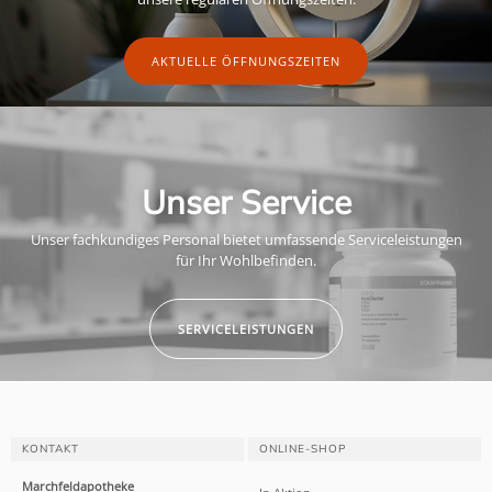
AKTUELLE ÖFFNUNGSZEITEN
Unser Service
Unser fachkundiges Personal bietet umfassende Serviceleistungen
für Ihr Wohlbefinden.
SERVICELEISTUNGEN
KONTAKT
ONLINE-SHOP
Marchfeldapotheke