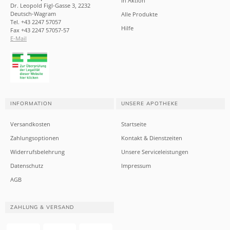
In Aktion
Dr. Leopold Figl-Gasse 3, 2232
Deutsch-Wagram
Alle Produkte
Tel. +43 2247 57057
Hilfe
Fax +43 2247 57057-57
E-Mail
INFORMATION
UNSERE APOTHEKE
Versandkosten
Startseite
Zahlungsoptionen
Kontakt & Dienstzeiten
Widerrufsbelehrung
Unsere Serviceleistungen
Datenschutz
Impressum
AGB
ZAHLUNG & VERSAND