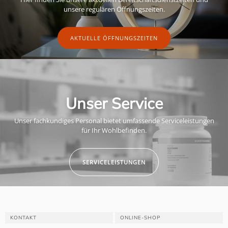
unsere regulären Öffnungszeiten.
AKTUELLE ÖFFNUNGSZEITEN
Unser Service
Unser fachkundiges Personal bietet umfassende Serviceleistungen
für Ihr Wohlbefinden.
SERVICELEISTUNGEN
KONTAKT
ONLINE-SHOP