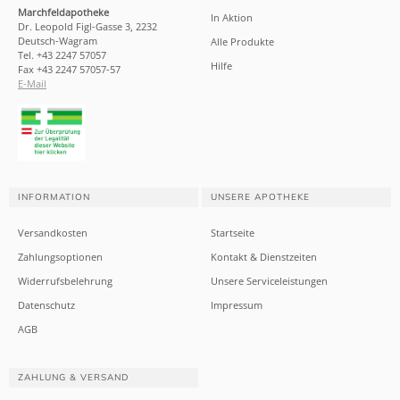
Marchfeldapotheke
In Aktion
Dr. Leopold Figl-Gasse 3, 2232
Deutsch-Wagram
Alle Produkte
Tel. +43 2247 57057
Hilfe
Fax +43 2247 57057-57
E-Mail
INFORMATION
UNSERE APOTHEKE
Versandkosten
Startseite
Zahlungsoptionen
Kontakt & Dienstzeiten
Widerrufsbelehrung
Unsere Serviceleistungen
Datenschutz
Impressum
AGB
ZAHLUNG & VERSAND