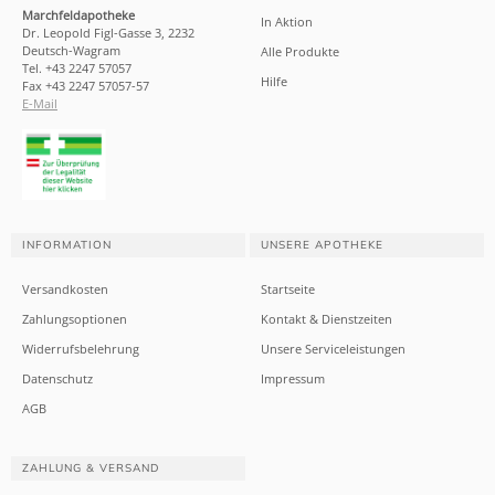
Marchfeldapotheke
In Aktion
Dr. Leopold Figl-Gasse 3, 2232
Deutsch-Wagram
Alle Produkte
Tel. +43 2247 57057
Hilfe
Fax +43 2247 57057-57
E-Mail
INFORMATION
UNSERE APOTHEKE
Versandkosten
Startseite
Zahlungsoptionen
Kontakt & Dienstzeiten
Widerrufsbelehrung
Unsere Serviceleistungen
Datenschutz
Impressum
AGB
ZAHLUNG & VERSAND