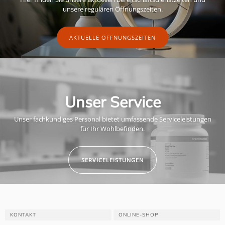
unsere regulären Öffnungszeiten.
AKTUELLE ÖFFNUNGSZEITEN
Unser Service
Unser fachkundiges Personal bietet umfassende Serviceleistungen
für Ihr Wohlbefinden.
SERVICELEISTUNGEN
KONTAKT
ONLINE-SHOP